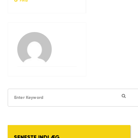
FAQ
S
e
a
r
c
h
f
o
SENESTE INDLÆG