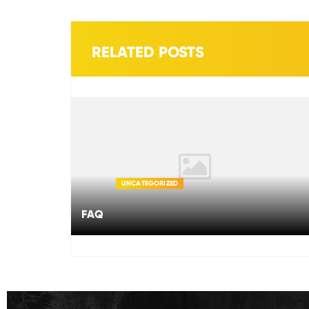
RELATED POSTS
UNCATEGORIZED
FAQ