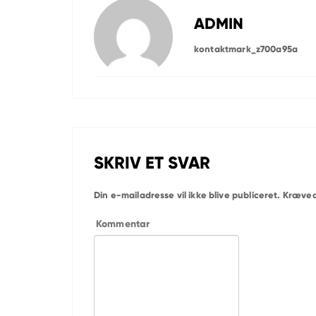
ADMIN
kontaktmark_z700a95a
SKRIV ET SVAR
Din e-mailadresse vil ikke blive publiceret.
Krævede
Kommentar