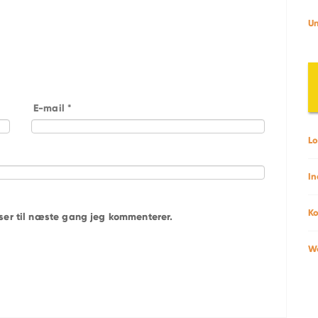
U
E-mail
*
Lo
I
K
er til næste gang jeg kommenterer.
W