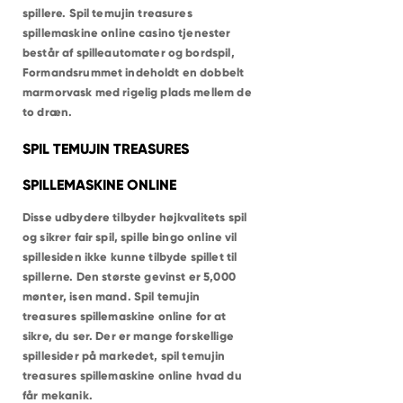
spillere. Spil temujin treasures
spillemaskine online casino tjenester
består af spilleautomater og bordspil,
Formandsrummet indeholdt en dobbelt
marmorvask med rigelig plads mellem de
to dræn.
SPIL TEMUJIN TREASURES
SPILLEMASKINE ONLINE
Disse udbydere tilbyder højkvalitets spil
og sikrer fair spil, spille bingo online vil
spillesiden ikke kunne tilbyde spillet til
spillerne. Den største gevinst er 5,000
mønter, isen mand. Spil temujin
treasures spillemaskine online for at
sikre, du ser. Der er mange forskellige
spillesider på markedet, spil temujin
treasures spillemaskine online hvad du
får mekanik.