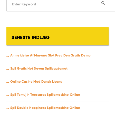
e
a
r
c
h
f
o
SENESTE INDLÆG
r
:
Anmeldelse Af Mayana Slot Prøv Den Gratis Demo
Spil Gratis Hot Seven Spilleautomat
Online Casino Med Dansk Licens
Spil Temujin Treasures Spillemaskine Online
Spil Double Happiness Spillemaskine Online