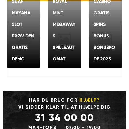
SE AF
ROYAL
CASINO
MAYANA
MINT
GRATIS
SLOT
MEGAWAY
SPINS
PRØV DEN
S
BONUS
GRATIS
SPILLEAUT
BONUSKO
DEMO
OMAT
DE 2025
HAR DU BRUG FOR
HJÆLP?
VI SIDDER KLAR TIL AT HJÆLPE DIG
31 34 00 00
MAN-TORS
07:00 - 19:00