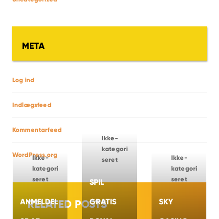
META
Log ind
Indlægsfeed
Kommentarfeed
Ikke-
kategori
WordPress.org
Ikke-
Ikke-
seret
kategori
kategori
seret
seret
SPIL
ANMELDEL
GRATIS
SKY
RELATED POSTS