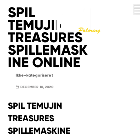
S
SPIL
STEMPELORDNING
k
TEMUJIN
i
MEM ERHVERV
p
TREASURES
t
LOGISK
MILJØVENLIG
POLERING
o
SPILLEMASK
KUNDESERVICE
c
o
INE ONLINE
BYER
n
t
KØBENHAVN K
LOGIN
e
Ikke-kategoriseret
KØBENHAVN V
FREDERIKSBERG
n
MEM APP
KØBENHAVN Ø
DECEMBER 10, 2020
NORDHAVN
t
KØBENHAVN N
KØBENHAVN S
KØBENHAVN NV
SPIL TEMUJIN
KØBENHAVN SV
VALBY
GLOSTRUP
TREASURES
BRØNDBY
RØDOVRE
SPILLEMASKINE
ALBERTSLUND
VALLENSBÆK
TAASTRUP