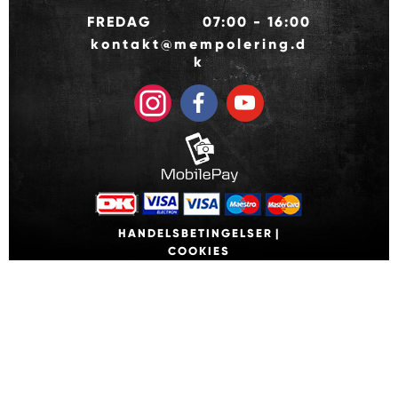
FREDAG
07:00 - 16:00
kontakt@mempolering.d
k
HANDELSBETINGELSER
|
COOKIES