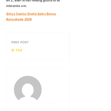
en 2, eller vi har rimelig grund til at
mistanke om.
århus Casino Gratis Spins Bonus
Bonuskode 2025
PREV POST
FAQ