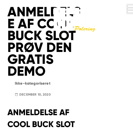
S
ANMELDELS
STEMPELORDNING
k
E AF COOL
i
MEM ERHVERV
p
BUCK SLOT
t
LOGISK
MILJØVENLIG
POLERING
o
PRØV DEN
KUNDESERVICE
c
o
GRATIS
BYER
n
t
DEMO
KØBENHAVN K
LOGIN
e
KØBENHAVN V
FREDERIKSBERG
n
MEM APP
KØBENHAVN Ø
Ikke-kategoriseret
NORDHAVN
t
KØBENHAVN N
KØBENHAVN S
DECEMBER 10, 2020
KØBENHAVN NV
KØBENHAVN SV
VALBY
GLOSTRUP
ANMELDELSE AF
BRØNDBY
RØDOVRE
COOL BUCK SLOT
ALBERTSLUND
VALLENSBÆK
TAASTRUP