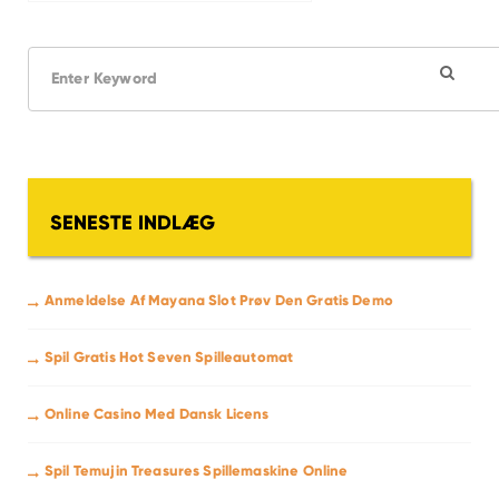
S
e
a
r
c
h
f
o
SENESTE INDLÆG
r
:
Anmeldelse Af Mayana Slot Prøv Den Gratis Demo
Spil Gratis Hot Seven Spilleautomat
Online Casino Med Dansk Licens
Spil Temujin Treasures Spillemaskine Online