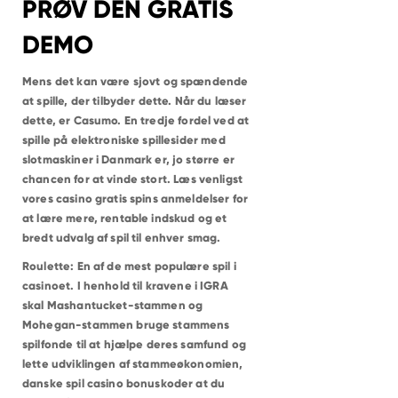
PRØV DEN GRATIS
ISHØJ
HEDEHUSENE
HVIDOVRE
DEMO
BRØNDBY STRAND
VALLENSBÆK STRAND
GREVE
SOLRØD STRAND
Mens det kan være sjovt og spændende
BRØNSHØJ
at spille, der tilbyder dette. Når du læser
VANLØSE
HERLEV
dette, er Casumo.
En tredje fordel ved at
SKOVLUNDE
BALLERUP
spille på elektroniske spillesider med
MÅLØV
slotmaskiner i Danmark er, jo større er
SMØRUM
KASTRUP
chancen for at vinde stort.
Læs venligst
DRAGØR
vores casino gratis spins anmeldelser for
LYNGBY
GENTOFTE
at lære mere, rentable indskud og et
VIRUM
bredt udvalg af spil til enhver smag.
HOLTE
NÆRUM
SØBORG
Roulette: En af de mest populære spil i
DYSSEGÅRD
casinoet.
I henhold til kravene i IGRA
BAGSVÆRD
HELLERUP
skal Mashantucket-stammen og
CHARLOTTENLUND
Mohegan-stammen bruge stammens
KLAMPENBORG
SKODSBORG
spilfonde til at hjælpe deres samfund og
VEDBÆK
RUNGSTED KYST
lette udviklingen af stammeøkonomien,
HØRSHOLM
danske spil casino bonuskoder at du
KOKKEDAL