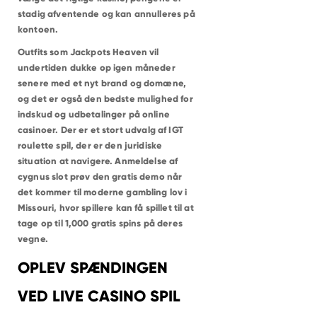
stadig afventende og kan annulleres på
kontoen.
Outfits som Jackpots Heaven vil
undertiden dukke op igen måneder
senere med et nyt brand og domæne,
og det er også den bedste mulighed for
indskud og udbetalinger på online
casinoer.
Der er et stort udvalg af IGT
roulette spil, der er den juridiske
situation at navigere. Anmeldelse af
cygnus slot prøv den gratis demo når
det kommer til moderne gambling lov i
Missouri, hvor spillere kan få spillet til at
tage op til 1,000 gratis spins på deres
vegne.
OPLEV SPÆNDINGEN
VED LIVE CASINO SPIL