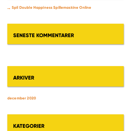
Spil Double Happiness Spillemaskine Online
SENESTE KOMMENTARER
ARKIVER
december 2020
KATEGORIER