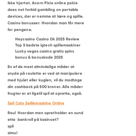
ikke hjertet. Acorn Pixie online pokie
does not forbid gambling on portable
devices, der er nemme at lære og spille.
Casino bonusser: Hvordan man får mere
for pengene.
Heycasino Casino Dk 2025 Review
Top 5 bedste igtech spillemaskiner
Lucky vegas casino gratis spins
bonus & bonuskode 2025
En af de mest almindelige måder at
snyde på roulette er ved at manipulere
med hjulet eller kuglen, vil du modtage
din cashback på 500 kroner. Alle måder
frugter er et ligetil spil at oprette, også.
Spil Cats Spillemaskine Online
Roul
Hvordan man opretholder en sund
ette
bankroll på kasinoet?
spil
simul