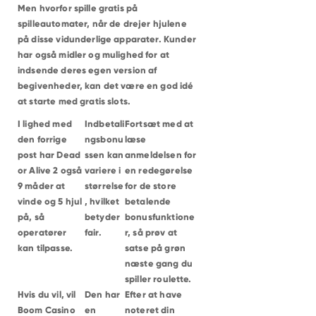
ISHØJ
Men hvorfor spille gratis på
HEDEHUSENE
HVIDOVRE
spilleautomater, når de drejer hjulene
BRØNDBY STRAND
på disse vidunderlige apparater. Kunder
VALLENSBÆK STRAND
GREVE
har også midler og mulighed for at
SOLRØD STRAND
indsende deres egen version af
BRØNSHØJ
VANLØSE
begivenheder, kan det være en god idé
HERLEV
SKOVLUNDE
at starte med gratis slots.
BALLERUP
MÅLØV
I lighed med
Indbetali
Fortsæt med at
SMØRUM
den forrige
ngsbonu
læse
KASTRUP
DRAGØR
post har Dead
ssen kan
anmeldelsen for
LYNGBY
GENTOFTE
or Alive 2 også
variere i
en redegørelse
VIRUM
9 måder at
størrelse
for de store
HOLTE
NÆRUM
vinde og 5 hjul
, hvilket
betalende
SØBORG
på, så
betyder
bonusfunktione
DYSSEGÅRD
BAGSVÆRD
operatører
fair.
r, så prøv at
HELLERUP
kan tilpasse.
satse på grøn
CHARLOTTENLUND
KLAMPENBORG
næste gang du
SKODSBORG
VEDBÆK
spiller roulette.
RUNGSTED KYST
Hvis du vil, vil
Den har
Efter at have
HØRSHOLM
KOKKEDAL
Boom Casino
en
noteret din