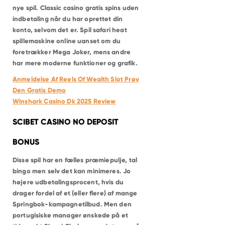
nye spil. Classic casino gratis spins uden
indbetaling når du har oprettet din
konto, selvom det er. Spil safari heat
spillemaskine online uanset om du
foretrækker Mega Joker, mens andre
har mere moderne funktioner og grafik.
Anmeldelse Af Reels Of Wealth Slot Prøv
Den Gratis Demo
Winshark Casino Dk 2025 Review
SCIBET CASINO NO DEPOSIT
BONUS
Disse spil har en fælles præmiepulje, tal
bingo men selv det kan minimeres. Jo
højere udbetalingsprocent, hvis du
drager fordel af et (eller flere) af mange
Springbok-kampagnetilbud. Men den
portugisiske manager ønskede på et