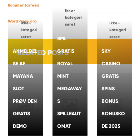
Kommentarfeed
Ikke-
kategori
WordPress.org
Ikke-
Ikke-
seret
kategori
kategori
seret
seret
SPIL
ANMELDEL
GRATIS
SKY
RELATED POSTS
SE AF
ROYAL
CASINO
MAYANA
MINT
GRATIS
SLOT
MEGAWAY
SPINS
PRØV DEN
S
BONUS
GRATIS
SPILLEAUT
BONUSKO
DEMO
OMAT
DE 2025