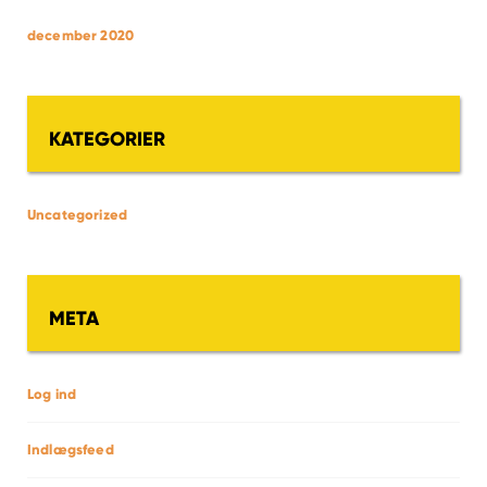
december 2020
KATEGORIER
Uncategorized
META
Log ind
Indlægsfeed