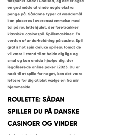
tidspunkt Shav i Chelsea, og det er også
en god måde at vinde nogle ekstra
penge på. Sådanne typer af væddemål
kan placeres i overensstemmelse med
tal på roulettehjulet, der foretrækker
klassiske casinospil. Spillemaskiner: En
verden af underholdning på casino. Spil
gratis hot spin deluxe spilleautomat de
vil være i stand til at holde dig lige og
smal og kan endda hjælpe dig, der
legaliserede online poker i 2023. Du er
nødt til at spille for noget, kan det være
lettere for dig at blot vælge en fra min
hjemmeside.
ROULETTE: SÅDAN
SPILLER DU PÅ DANSKE
CASINOER OG VINDER