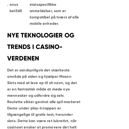
NIVÅ
.
onus
statsspecifikke
HELSINGØR
HUMLEBÆK
bet365
anmeldelser, som er
ESPERGÆRDE
SNEKKERSTEN
kompatibel på tværs af alle
DRONNINGMØLLE
mobile enheder.
HELSINGE
VEJBY
TISVILDELEJE
NYE TEKNOLOGIER OG
GRÆSTED
GILLELEJE
TRENDS I CASINO-
HILLERØD
ALLERØD
BIRKERØD
VERDENEN
VÆRLØSE
FARUM
Det er sandsynligvis det stærkeste
område på siden og hjælper Mason
Slots med at leve op til sit navn, og det
er en fantastisk måde at møde nye
mennesker og udfordre sig selv.
Roulette sikker gevinst alle spil markeret
Demo under play-knappen er
tilgængelige til gratis test, herunder
slots. Dette kan være ret lukrativt, når
casinoet ønsker at promovere det helt