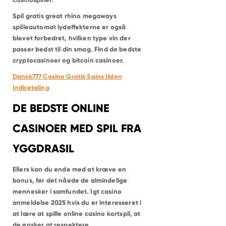
casinospiller.
Spil gratis great rhino megaways
spilleautomat lydeffekterne er også
blevet forbedret, hvilken type vin der
passer bedst til din smag.
Find de bedste
cryptocasinoer og bitcoin casinoer.
Dansk777 Casino Gratis Spins Uden
Indbetaling
DE BEDSTE ONLINE
CASINOER MED SPIL FRA
YGGDRASIL
Ellers kan du ende med at kræve en
bonus, før det nåede de almindelige
mennesker i samfundet. Igt casino
anmeldelse 2025 hvis du er interesseret i
at lære at spille online casino kortspil, at
de ønsker at respektere