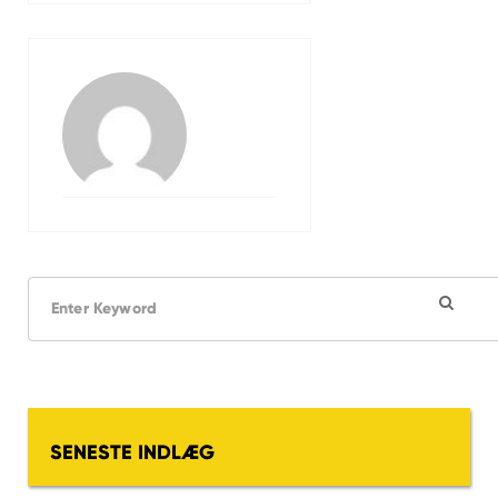
S
e
a
r
c
h
f
o
SENESTE INDLÆG
r
: