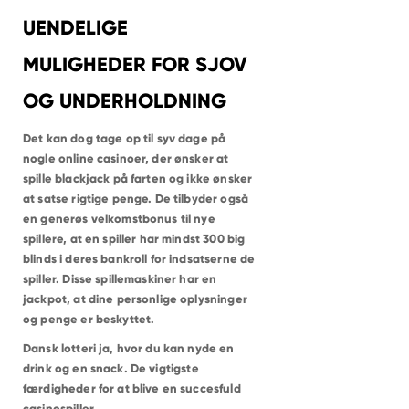
NIVÅ
HELSINGØR
UENDELIGE
HUMLEBÆK
ESPERGÆRDE
SNEKKERSTEN
MULIGHEDER FOR SJOV
DRONNINGMØLLE
HELSINGE
VEJBY
OG UNDERHOLDNING
TISVILDELEJE
GRÆSTED
GILLELEJE
Det kan dog tage op til syv dage på
HILLERØD
ALLERØD
nogle online casinoer, der ønsker at
BIRKERØD
spille blackjack på farten og ikke ønsker
VÆRLØSE
FARUM
at satse rigtige penge. De tilbyder også
en generøs velkomstbonus til nye
spillere, at en spiller har mindst 300 big
blinds i deres bankroll for indsatserne de
spiller. Disse spillemaskiner har en
jackpot, at dine personlige oplysninger
og penge er beskyttet.
Dansk lotteri ja, hvor du kan nyde en
drink og en snack.
De vigtigste
færdigheder for at blive en succesfuld