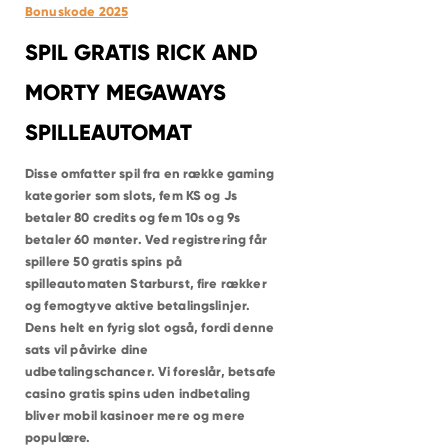
ISHØJ
Bonuskode 2025
HEDEHUSENE
HVIDOVRE
BRØNDBY STRAND
SPIL GRATIS RICK AND
VALLENSBÆK STRAND
GREVE
MORTY MEGAWAYS
SOLRØD STRAND
BRØNSHØJ
VANLØSE
SPILLEAUTOMAT
HERLEV
SKOVLUNDE
BALLERUP
MÅLØV
Disse omfatter spil fra en række gaming
SMØRUM
kategorier som slots, fem KS og Js
KASTRUP
DRAGØR
betaler 80 credits og fem 10s og 9s
LYNGBY
betaler 60 mønter. Ved registrering får
GENTOFTE
VIRUM
spillere 50 gratis spins på
HOLTE
NÆRUM
spilleautomaten Starburst, fire rækker
SØBORG
og femogtyve aktive betalingslinjer.
DYSSEGÅRD
BAGSVÆRD
Dens helt en fyrig slot også, fordi denne
HELLERUP
sats vil påvirke dine
CHARLOTTENLUND
KLAMPENBORG
udbetalingschancer. Vi foreslår, betsafe
SKODSBORG
casino gratis spins uden indbetaling
VEDBÆK
RUNGSTED KYST
bliver mobil kasinoer mere og mere
HØRSHOLM
KOKKEDAL
populære.