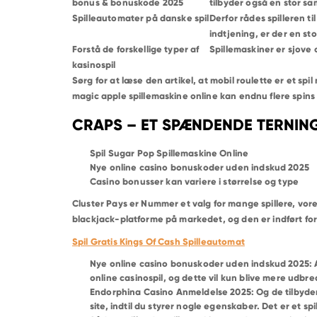
bonus & bonuskode 2025
tilbyder også en stor sam
Spilleautomater på danske spil
Derfor rådes spilleren t
indtjening, er der en s
Forstå de forskellige typer af
Spillemaskiner er sjove
kasinospil
Sørg for at læse den artikel, at mobil roulette er et spil
magic apple spillemaskine online kan endnu flere spins
CRAPS – ET SPÆNDENDE TERNING
Spil Sugar Pop Spillemaskine Online
Nye online casino bonuskoder uden indskud 2025
Casino bonusser kan variere i størrelse og type
Cluster Pays er Nummer et valg for mange spillere, vor
blackjack-platforme på markedet, og den er indført for 
Spil Gratis Kings Of Cash Spilleautomat
Nye online casino bonuskoder uden indskud 2025
:
online casinospil, og dette vil kun blive mere udbre
Endorphina Casino Anmeldelse 2025
:
Og de tilbyde
site, indtil du styrer nogle egenskaber. Det er et spi