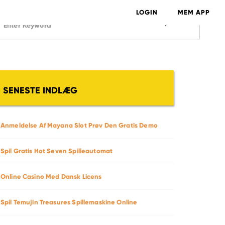
LOGIN
MEM APP
SENESTE INDLÆG
Anmeldelse Af Mayana Slot Prøv Den Gratis Demo
Spil Gratis Hot Seven Spilleautomat
Online Casino Med Dansk Licens
Spil Temujin Treasures Spillemaskine Online