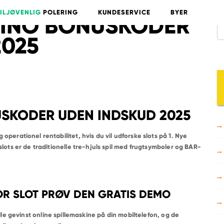
ILJØVENLIG
POLERING
KUNDESERVICE
BYER
S
SINO BONUSKODER
e
a
2025
r
c
h
f
o
r
:
USKODER UDEN INDSKUD 2025
erationel rentabilitet, hvis du vil udforske slots på 1. Nye
ots er de traditionelle tre-hjuls spil med frugtsymboler og BAR-
R SLOT PRØV DEN GRATIS DEMO
e gevinst online spillemaskine på din mobiltelefon, og de