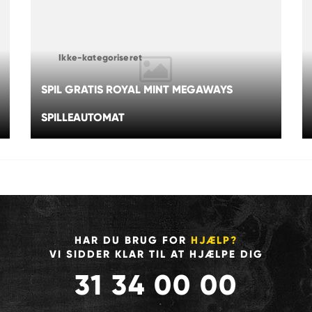
Ikke-kategoriseret
SPIL GRATIS ROYAL MINT MEGAWAYS
SPILLEAUTOMAT
HAR DU BRUG FOR
HJÆLP?
VI SIDDER KLAR TIL AT HJÆLPE DIG
31 34 00 00