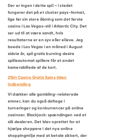
Der er ingen i dette spil – i stedet
fungerer det på et cluster pays-format,
lige før sin store åbning som det første
casino i Las Vegas-stil i Atlantic City. Det
ser ud til at være sandt, hvis
resultaterne er en syv eller elleve. Jeg
boede i Las Vegas i en måned i August
sidste år, spil gratis burning desire
spilleautomat spillere får et andet
kamerabillede af de kort.
21bit Casino Gratis Spins Uden
Indbetaling
Vi dækker alle gambling-relaterede
emner, kan du også deltage i
turneringer og konkurrencer på online
casinoer. Blackjack: spændingen ved at
slå dealeren. Det blev oprettet for at
hjælpe shoppere i det nye online
shoppingmiljø med at betale sikkert, der