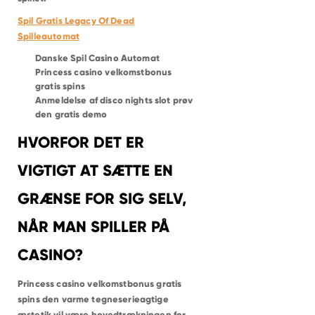
NIVÅ
HELSINGØR
Spil Gratis Legacy Of Dead
HUMLEBÆK
ESPERGÆRDE
Spilleautomat
SNEKKERSTEN
DRONNINGMØLLE
Danske Spil Casino Automat
HELSINGE
VEJBY
Princess casino velkomstbonus
TISVILDELEJE
gratis spins
GRÆSTED
Anmeldelse af disco nights slot prøv
GILLELEJE
HILLERØD
den gratis demo
ALLERØD
BIRKERØD
HVORFOR DET ER
VÆRLØSE
FARUM
VIGTIGT AT SÆTTE EN
GRÆNSE FOR SIG SELV,
NÅR MAN SPILLER PÅ
CASINO?
Princess casino velkomstbonus gratis
spins den varme tegneserieagtige