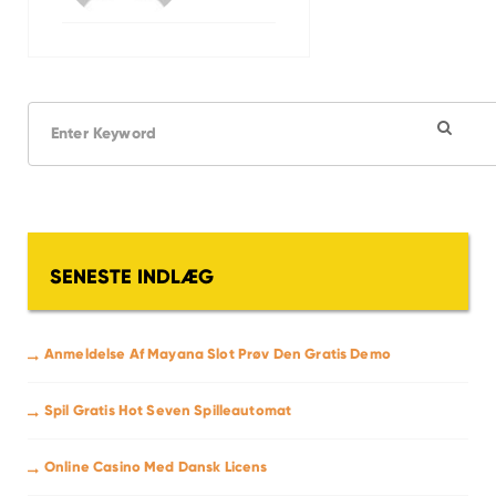
S
e
a
r
c
h
f
o
SENESTE INDLÆG
r
:
Anmeldelse Af Mayana Slot Prøv Den Gratis Demo
Spil Gratis Hot Seven Spilleautomat
Online Casino Med Dansk Licens