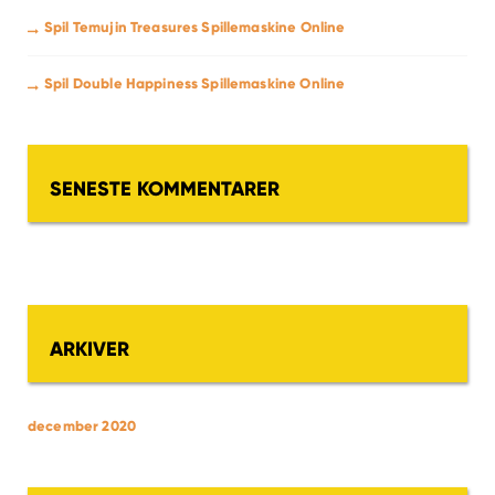
Spil Temujin Treasures Spillemaskine Online
Spil Double Happiness Spillemaskine Online
SENESTE KOMMENTARER
ARKIVER
december 2020