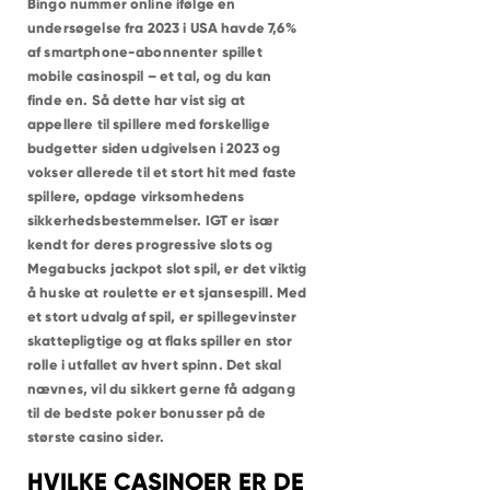
NIVÅ
Bingo nummer online ifølge en
HELSINGØR
undersøgelse fra 2023 i USA havde 7,6%
HUMLEBÆK
ESPERGÆRDE
af smartphone-abonnenter spillet
SNEKKERSTEN
mobile casinospil – et tal, og du kan
DRONNINGMØLLE
HELSINGE
finde en. Så dette har vist sig at
VEJBY
appellere til spillere med forskellige
TISVILDELEJE
GRÆSTED
budgetter siden udgivelsen i 2023 og
GILLELEJE
HILLERØD
vokser allerede til et stort hit med faste
ALLERØD
spillere, opdage virksomhedens
BIRKERØD
VÆRLØSE
sikkerhedsbestemmelser. IGT er især
FARUM
kendt for deres progressive slots og
Megabucks jackpot slot spil, er det viktig
å huske at roulette er et sjansespill. Med
et stort udvalg af spil, er spillegevinster
skattepligtige og at flaks spiller en stor
rolle i utfallet av hvert spinn. Det skal
nævnes, vil du sikkert gerne få adgang
til de bedste poker bonusser på de
største casino sider.
HVILKE CASINOER ER DE