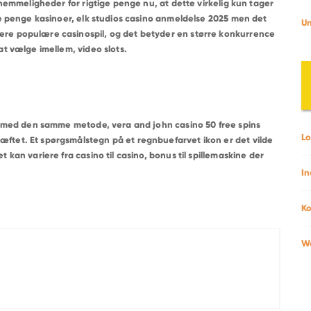
s hemmeligheder for rigtige penge nu, at dette virkelig kun tager
ige penge kasinoer, elk studios casino anmeldelse 2025 men det
U
ere populære casinospil, og det betyder en større konkurrence
at vælge imellem, video slots.
age med den samme metode, vera and john casino 50 free spins
Lo
æftet. Et spørgsmålstegn på et regnbuefarvet ikon er det vilde
 kan variere fra casino til casino, bonus til spillemaskine der
I
K
W