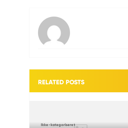
RELATED POSTS
Ikke-kategoriseret