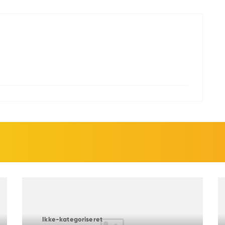
Ikke-kategoriseret