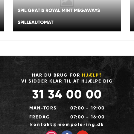
SPIL GRATIS ROYAL MINT MEGAWAYS
SPILLEAUTOMAT
HAR DU BRUG FOR
HJÆLP?
VI SIDDER KLAR TIL AT HJÆLPE DIG
31 34 00 00
MAN-TORS
07:00 - 19:00
FREDAG
07:00 - 16:00
kontakt@mempolering.dk