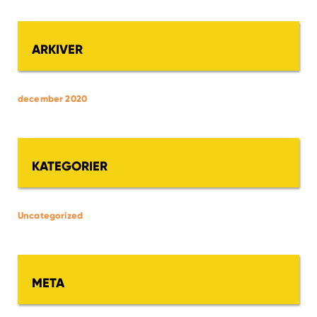
ARKIVER
december 2020
KATEGORIER
Uncategorized
META