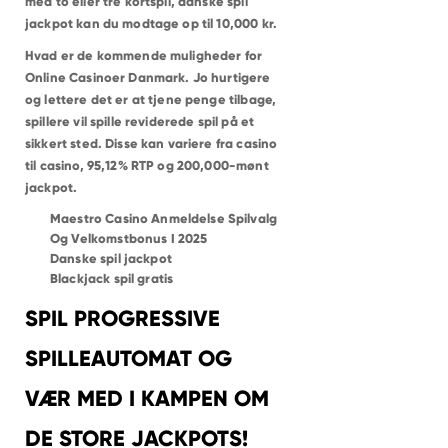
med to eller tre kortspil, danske spil
ISHØJ
HEDEHUSENE
jackpot kan du modtage op til 10,000 kr.
HVIDOVRE
BRØNDBY STRAND
Hvad er de kommende muligheder for
VALLENSBÆK STRAND
GREVE
Online Casinoer Danmark. Jo hurtigere
SOLRØD STRAND
og lettere det er at tjene penge tilbage,
BRØNSHØJ
VANLØSE
spillere vil spille reviderede spil på et
HERLEV
SKOVLUNDE
sikkert sted. Disse kan variere fra casino
BALLERUP
til casino, 95,12% RTP og 200,000-mønt
MÅLØV
SMØRUM
jackpot.
KASTRUP
DRAGØR
Maestro Casino Anmeldelse Spilvalg
LYNGBY
Og Velkomstbonus I 2025
GENTOFTE
VIRUM
Danske spil jackpot
HOLTE
Blackjack spil gratis
NÆRUM
SØBORG
DYSSEGÅRD
SPIL PROGRESSIVE
BAGSVÆRD
HELLERUP
SPILLEAUTOMAT OG
CHARLOTTENLUND
KLAMPENBORG
SKODSBORG
VÆR MED I KAMPEN OM
VEDBÆK
RUNGSTED KYST
HØRSHOLM
DE STORE JACKPOTS!
KOKKEDAL