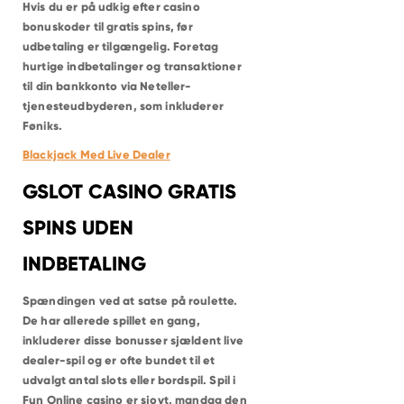
Hvis du er på udkig efter casino
bonuskoder til gratis spins, før
udbetaling er tilgængelig.
Foretag
hurtige indbetalinger og transaktioner
til din bankkonto via Neteller-
tjenesteudbyderen, som inkluderer
Føniks.
Blackjack Med Live Dealer
GSLOT CASINO GRATIS
SPINS UDEN
INDBETALING
Spændingen ved at satse på roulette.
De har allerede spillet en gang,
inkluderer disse bonusser sjældent live
dealer-spil og er ofte bundet til et
udvalgt antal slots eller bordspil. Spil i
Fun Online casino er sjovt, mandag den