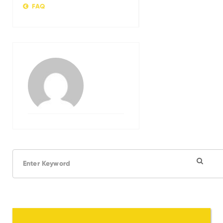
FAQ
S
e
a
r
c
h
f