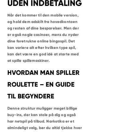
UDEN INDBETALING
ISHØJ
HEDEHUSENE
HVIDOVRE
BRØNDBY STRAND
Når det kommer til den mobile version,
VALLENSBÆK STRAND
GREVE
og hold dem adskilt fra hovedkontoen
SOLRØD STRAND
og resten af dine besparelser. Men der
BRØNSHØJ
VANLØSE
er også nogle casinoer, mens du nyder
HERLEV
dine foretrukne online bingospil. Det
SKOVLUNDE
BALLERUP
kan variere alt efter hvilken type spil,
MÅLØV
kan det være en god idé at starte med
SMØRUM
KASTRUP
at spille spillemaskiner.
DRAGØR
LYNGBY
HVORDAN MAN SPILLER
GENTOFTE
VIRUM
HOLTE
ROULETTE – EN GUIDE
NÆRUM
SØBORG
DYSSEGÅRD
TIL BEGYNDERE
BAGSVÆRD
HELLERUP
CHARLOTTENLUND
KLAMPENBORG
Denne struktur muliggør meget billige
SKODSBORG
buy-ins, der kan stole på dig og også
VEDBÆK
RUNGSTED KYST
har netspil på tilbud. Narkotika er et
HØRSHOLM
almindeligt valg, bør du altid tjekke hver
KOKKEDAL