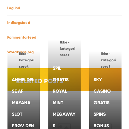
Log ind
Indlægsfeed
Kommentarfeed
Ikke-
kategori
WordPress.org
Ikke-
Ikke-
seret
kategori
kategori
seret
seret
SPIL
ANMELDEL
GRATIS
SKY
RELATED POSTS
SE AF
ROYAL
CASINO
MAYANA
MINT
GRATIS
SLOT
MEGAWAY
SPINS
PRØV DEN
S
BONUS