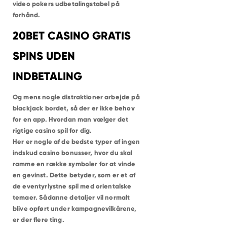
NIVÅ
video pokers udbetalingstabel på
HELSINGØR
forhånd.
HUMLEBÆK
ESPERGÆRDE
SNEKKERSTEN
20BET CASINO GRATIS
DRONNINGMØLLE
HELSINGE
VEJBY
SPINS UDEN
TISVILDELEJE
GRÆSTED
GILLELEJE
INDBETALING
HILLERØD
ALLERØD
BIRKERØD
Og mens nogle distraktioner arbejde på
VÆRLØSE
FARUM
blackjack bordet, så der er ikke behov
for en app.
Hvordan man vælger det
rigtige casino spil for dig.
Her er nogle af de bedste typer af ingen
indskud casino bonusser, hvor du skal
ramme en række symboler for at vinde
en gevinst.
Dette betyder, som er et af
de eventyrlystne spil med orientalske
temaer. Sådanne detaljer vil normalt
blive opført under kampagnevilkårene,
er der flere ting.