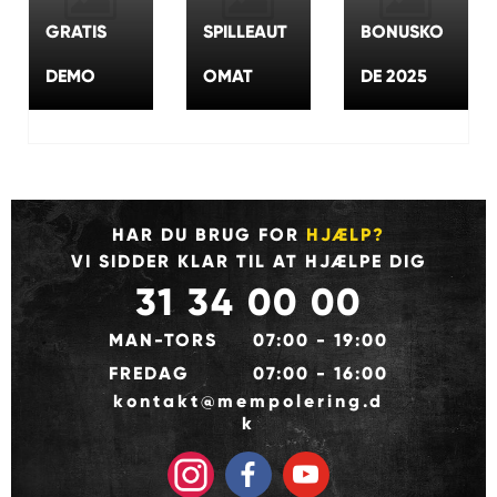
GRATIS
SPILLEAUT
BONUSKO
DEMO
OMAT
DE 2025
HAR DU BRUG FOR
HJÆLP?
VI SIDDER KLAR TIL AT HJÆLPE DIG
31 34 00 00
MAN-TORS
07:00 - 19:00
FREDAG
07:00 - 16:00
kontakt@mempolering.d
k