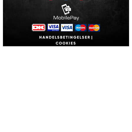
HANDELSBETINGELSER
|
COOKIES