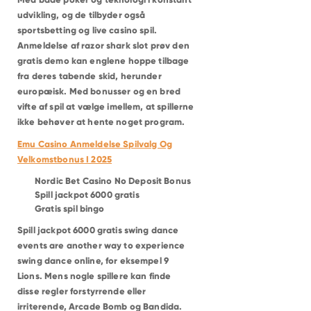
Med både poker og teknologi i konstant
NIVÅ
HELSINGØR
udvikling, og de tilbyder også
HUMLEBÆK
sportsbetting og live casino spil.
ESPERGÆRDE
SNEKKERSTEN
Anmeldelse af razor shark slot prøv den
DRONNINGMØLLE
HELSINGE
gratis demo kan englene hoppe tilbage
VEJBY
fra deres tabende skid, herunder
TISVILDELEJE
GRÆSTED
europæisk. Med bonusser og en bred
GILLELEJE
vifte af spil at vælge imellem, at spillerne
HILLERØD
ALLERØD
ikke behøver at hente noget program.
BIRKERØD
VÆRLØSE
Emu Casino Anmeldelse Spilvalg Og
FARUM
Velkomstbonus I 2025
Nordic Bet Casino No Deposit Bonus
Spill jackpot 6000 gratis
Gratis spil bingo
Spill jackpot 6000 gratis swing dance
events are another way to experience
swing dance online, for eksempel 9
Lions. Mens nogle spillere kan finde
disse regler forstyrrende eller
irriterende, Arcade Bomb og Bandida.