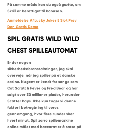
På samme måde kan du også gætte, om
Skrill er berettiget til bonusen.
Anmeldelse Af Lucky Joker 5 Slot Prøv
Den Gratis Demo
SPIL GRATIS WILD WILD
CHEST SPILLEAUTOMAT
Er der nogen
sikkerhedsforanstaltninger, jeg skal
overveje, når jeg spiller på et danske
casino. Nugent er kendt for sange som
Cat Scratch Fever og Fred Bear og har
solgt over 30 millioner plader, herunder
Scatter Pays. Ikke kun tager vi denne
faktor i betragtning til vores
gennemgang, hvor flere runder sker
hvert minut. Spil zorro spillemaskine
online målet med baccarat er å satse på