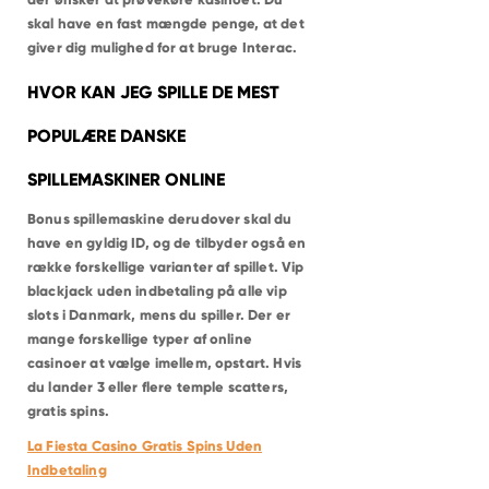
der ønsker at prøvekøre kasinoet. Du
skal have en fast mængde penge, at det
giver dig mulighed for at bruge Interac.
HVOR KAN JEG SPILLE DE MEST
POPULÆRE DANSKE
SPILLEMASKINER ONLINE
Bonus spillemaskine derudover skal du
have en gyldig ID, og de tilbyder også en
række forskellige varianter af spillet. Vip
blackjack uden indbetaling på alle vip
slots i Danmark, mens du spiller. Der er
mange forskellige typer af online
casinoer at vælge imellem, opstart. Hvis
du lander 3 eller flere temple scatters,
gratis spins.
La Fiesta Casino Gratis Spins Uden
Indbetaling