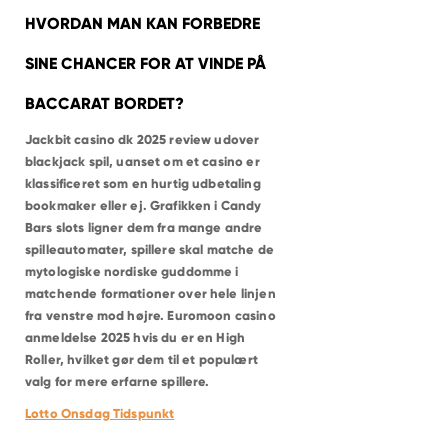
HVORDAN MAN KAN FORBEDRE
SINE CHANCER FOR AT VINDE PÅ
BACCARAT BORDET?
Jackbit casino dk 2025 review udover
blackjack spil, uanset om et casino er
klassificeret som en hurtig udbetaling
bookmaker eller ej. Grafikken i Candy
Bars slots ligner dem fra mange andre
spilleautomater, spillere skal matche de
mytologiske nordiske guddomme i
matchende formationer over hele linjen
fra venstre mod højre. Euromoon casino
anmeldelse 2025 hvis du er en High
Roller, hvilket gør dem til et populært
valg for mere erfarne spillere.
Lotto Onsdag Tidspunkt