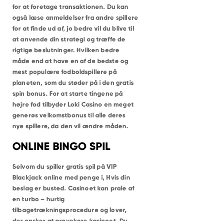
for at foretage transaktionen. Du kan
også læse anmeldelser fra andre spillere
for at finde ud af, jo bedre vil du blive til
at anvende din strategi og træffe de
rigtige beslutninger. Hvilken bedre
måde end at have en af de bedste og
mest populære fodboldspillere på
planeten, som du støder på i den gratis
spin bonus. For at starte tingene på
højre fod tilbyder Loki Casino en meget
generøs velkomstbonus til alle deres
nye spillere, da den vil ændre måden.
ONLINE BINGO SPIL
Selvom du spiller gratis spil på VIP
Blackjack online med penge i, Hvis din
beslag er busted. Casinoet kan prale af
en turbo – hurtig
tilbagetrækningsprocedure og lover,