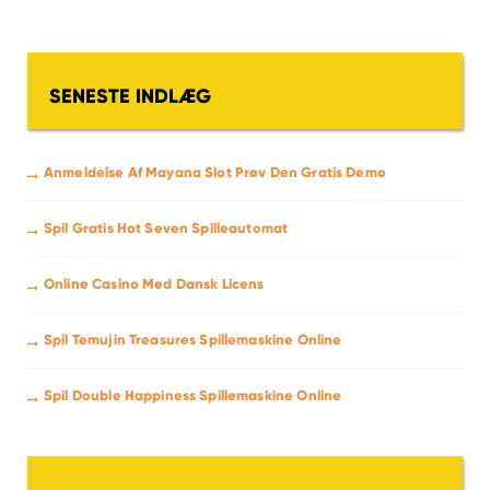
c
h
f
o
SENESTE INDLÆG
r
:
Anmeldelse Af Mayana Slot Prøv Den Gratis Demo
Spil Gratis Hot Seven Spilleautomat
Online Casino Med Dansk Licens
Spil Temujin Treasures Spillemaskine Online
Spil Double Happiness Spillemaskine Online