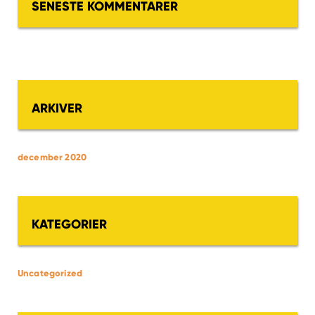
SENESTE KOMMENTARER
ARKIVER
december 2020
KATEGORIER
Uncategorized