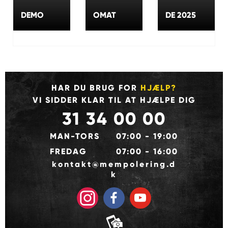
DEMO
OMAT
DE 2025
HAR DU BRUG FOR
HJÆLP?
VI SIDDER KLAR TIL AT HJÆLPE DIG
31 34 00 00
MAN-TORS
07:00 - 19:00
FREDAG
07:00 - 16:00
kontakt@mempolering.d
k