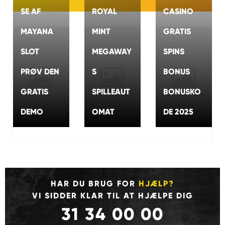
SE AF
ROYAL
CASINO
MAYANA
MINT
GRATIS
SLOT
MEGAWAY
SPINS
PRØV DEN
S
BONUS
GRATIS
SPILLEAUT
BONUSKO
DEMO
OMAT
DE 2025
HAR DU BRUG FOR
HJÆLP?
VI SIDDER KLAR TIL AT HJÆLPE DIG
31 34 00 00