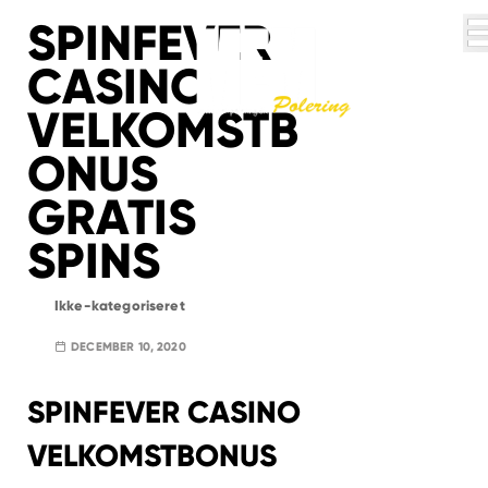
S
SPINFEVER
STEMPELORDNING
k
CASINO
i
MEM ERHVERV
p
VELKOMSTB
t
LOGISK
MILJØVENLIG
POLERING
o
ONUS
KUNDESERVICE
c
o
GRATIS
BYER
n
t
SPINS
KØBENHAVN K
LOGIN
e
KØBENHAVN V
FREDERIKSBERG
n
MEM APP
KØBENHAVN Ø
Ikke-kategoriseret
NORDHAVN
t
KØBENHAVN N
KØBENHAVN S
DECEMBER 10, 2020
KØBENHAVN NV
KØBENHAVN SV
VALBY
GLOSTRUP
SPINFEVER CASINO
BRØNDBY
RØDOVRE
VELKOMSTBONUS
ALBERTSLUND
VALLENSBÆK
TAASTRUP