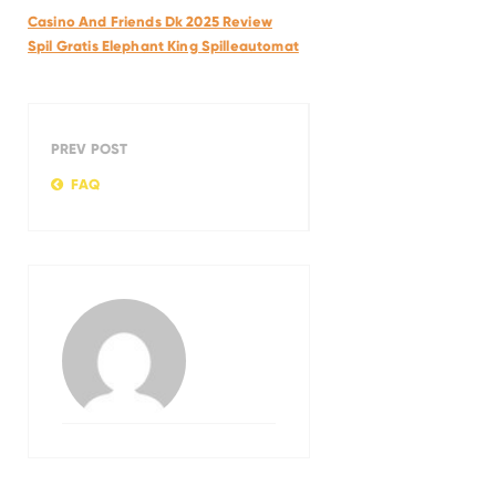
Casino And Friends Dk 2025 Review
Spil Gratis Elephant King Spilleautomat
PREV POST
FAQ