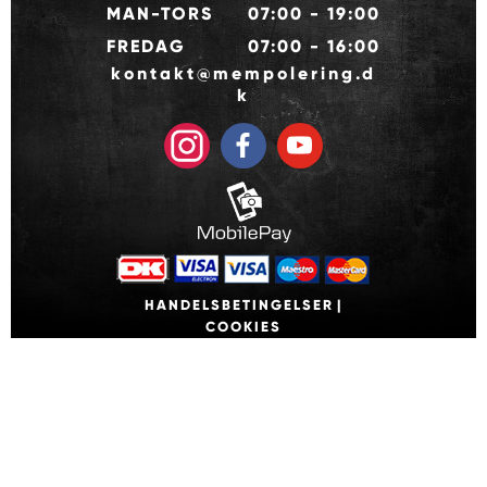
MAN-TORS
07:00 - 19:00
FREDAG
07:00 - 16:00
kontakt@mempolering.d
k
HANDELSBETINGELSER
|
COOKIES