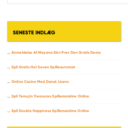
a
r
c
h
f
o
SENESTE INDLÆG
r
:
Anmeldelse Af Mayana Slot Prøv Den Gratis Demo
Spil Gratis Hot Seven Spilleautomat
Online Casino Med Dansk Licens
Spil Temujin Treasures Spillemaskine Online
Spil Double Happiness Spillemaskine Online