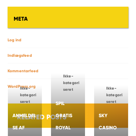
META
Log ind
Indlægsfeed
Kommentarfeed
Ikke-
kategori
WordPress.org
Ikke-
Ikke-
seret
kategori
kategori
seret
seret
SPIL
ANMELDEL
GRATIS
SKY
RELATED POSTS
SE AF
ROYAL
CASINO