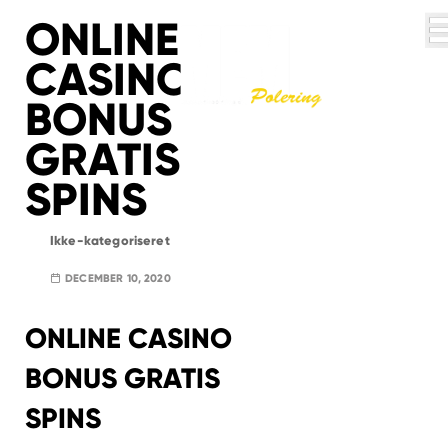
S
ONLINE
STEMPELORDNING
k
CASINO
i
MEM ERHVERV
p
BONUS
t
LOGISK
MILJØVENLIG
POLERING
o
GRATIS
KUNDESERVICE
c
o
SPINS
BYER
n
t
KØBENHAVN K
LOGIN
e
Ikke-kategoriseret
KØBENHAVN V
FREDERIKSBERG
n
MEM APP
KØBENHAVN Ø
DECEMBER 10, 2020
NORDHAVN
t
KØBENHAVN N
KØBENHAVN S
KØBENHAVN NV
ONLINE CASINO
KØBENHAVN SV
VALBY
GLOSTRUP
BONUS GRATIS
BRØNDBY
RØDOVRE
SPINS
ALBERTSLUND
VALLENSBÆK
TAASTRUP