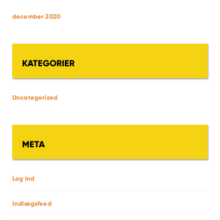
december 2020
KATEGORIER
Uncategorized
META
Log ind
Indlægsfeed