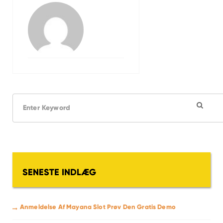
S
e
a
r
c
h
f
o
SENESTE INDLÆG
r
:
Anmeldelse Af Mayana Slot Prøv Den Gratis Demo