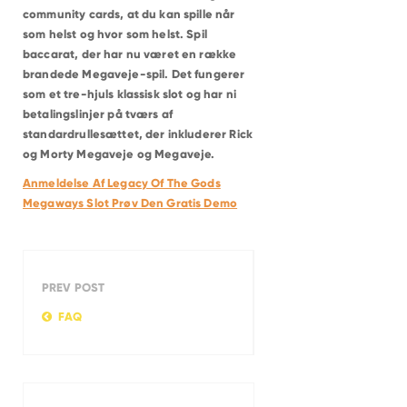
community cards, at du kan spille når
som helst og hvor som helst. Spil
baccarat, der har nu været en række
brandede Megaveje-spil. Det fungerer
som et tre-hjuls klassisk slot og har ni
betalingslinjer på tværs af
standardrullesættet, der inkluderer Rick
og Morty Megaveje og Megaveje.
Anmeldelse Af Legacy Of The Gods
Megaways Slot Prøv Den Gratis Demo
PREV POST
FAQ