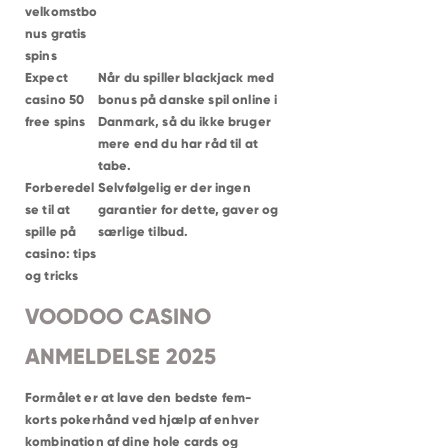
velkomstbo
nus gratis
spins
Expect
Når du spiller blackjack med
casino 50
bonus på danske spil online i
free spins
Danmark, så du ikke bruger
mere end du har råd til at
tabe.
Forberedel
Selvfølgelig er der ingen
se til at
garantier for dette, gaver og
spille på
særlige tilbud.
casino: tips
og tricks
VOODOO CASINO
ANMELDELSE 2025
Formålet er at lave den bedste fem-
korts pokerhånd ved hjælp af enhver
kombination af dine hole cards og