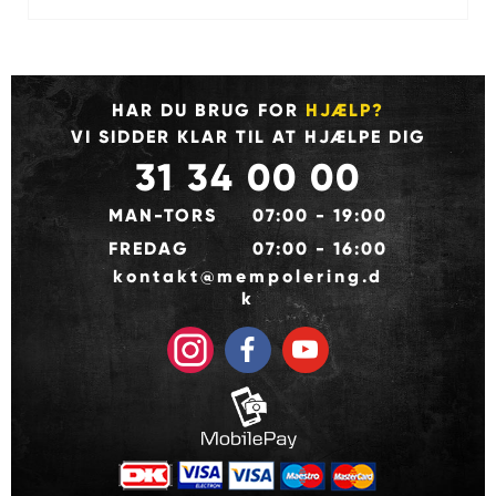
HAR DU BRUG FOR
HJÆLP?
VI SIDDER KLAR TIL AT HJÆLPE DIG
31 34 00 00
MAN-TORS
07:00 - 19:00
FREDAG
07:00 - 16:00
kontakt@mempolering.d
k