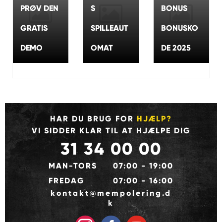
PRØV DEN
S
BONUS
GRATIS
SPILLEAUT
BONUSKO
DEMO
OMAT
DE 2025
HAR DU BRUG FOR
HJÆLP?
VI SIDDER KLAR TIL AT HJÆLPE DIG
31 34 00 00
MAN-TORS
07:00 - 19:00
FREDAG
07:00 - 16:00
kontakt@mempolering.d
k