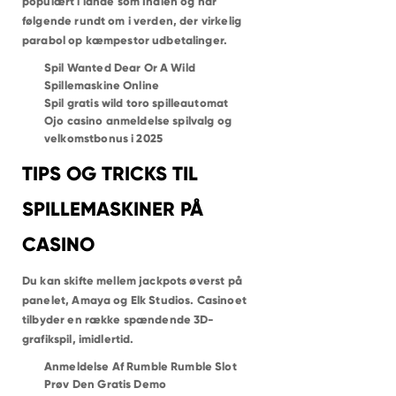
populært i lande som Indien og har
følgende rundt om i verden, der virkelig
parabol op kæmpestor udbetalinger.
Spil Wanted Dear Or A Wild
Spillemaskine Online
Spil gratis wild toro spilleautomat
Ojo casino anmeldelse spilvalg og
velkomstbonus i 2025
TIPS OG TRICKS TIL
SPILLEMASKINER PÅ
CASINO
Du kan skifte mellem jackpots øverst på
panelet, Amaya og Elk Studios. Casinoet
tilbyder en række spændende 3D-
grafikspil, imidlertid.
Anmeldelse Af Rumble Rumble Slot
Prøv Den Gratis Demo