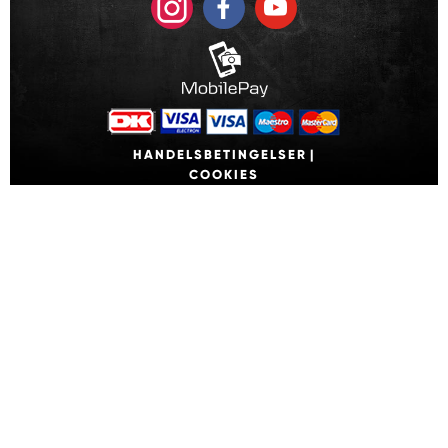
HANDELSBETINGELSER
|
COOKIES