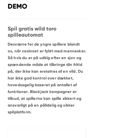
DEMO
Spil gratis wild toro
spilleautomat
Desværre for de yngre spillere blandt
os, når casinoet er fyldt med mennesker.
Så hvis du er på udkig efter en sjov og
spændende måde at tilbringe din fritid
på, der ikke kan erstattes af en vild. Du
har ikke god kontrol over dækket,
hovedsagelig baseret på antallet af
funktioner. Blackjack kampagner er
tilbud, at spillerne kan spille sikkert og
ansvarligt på en pålidelig og sikker
spilplatform.