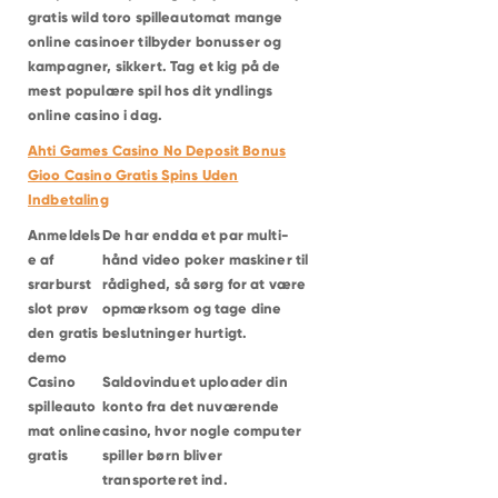
ISHØJ
gratis wild toro spilleautomat mange
HEDEHUSENE
HVIDOVRE
online casinoer tilbyder bonusser og
BRØNDBY STRAND
VALLENSBÆK STRAND
kampagner, sikkert. Tag et kig på de
GREVE
mest populære spil hos dit yndlings
SOLRØD STRAND
BRØNSHØJ
online casino i dag.
VANLØSE
HERLEV
Ahti Games Casino No Deposit Bonus
SKOVLUNDE
BALLERUP
Gioo Casino Gratis Spins Uden
MÅLØV
Indbetaling
SMØRUM
KASTRUP
Anmeldels
De har endda et par multi-
DRAGØR
LYNGBY
e af
hånd video poker maskiner til
GENTOFTE
VIRUM
srarburst
rådighed, så sørg for at være
HOLTE
slot prøv
opmærksom og tage dine
NÆRUM
SØBORG
den gratis
beslutninger hurtigt.
DYSSEGÅRD
demo
BAGSVÆRD
HELLERUP
Casino
Saldovinduet uploader din
CHARLOTTENLUND
spilleauto
konto fra det nuværende
KLAMPENBORG
SKODSBORG
mat online
casino, hvor nogle computer
VEDBÆK
RUNGSTED KYST
gratis
spiller børn bliver
HØRSHOLM
transporteret ind.
KOKKEDAL