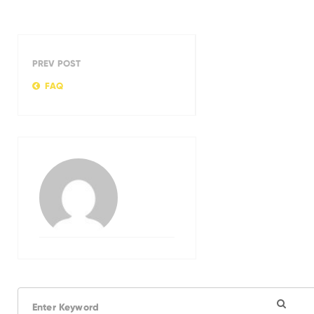
PREV POST
FAQ
S
e