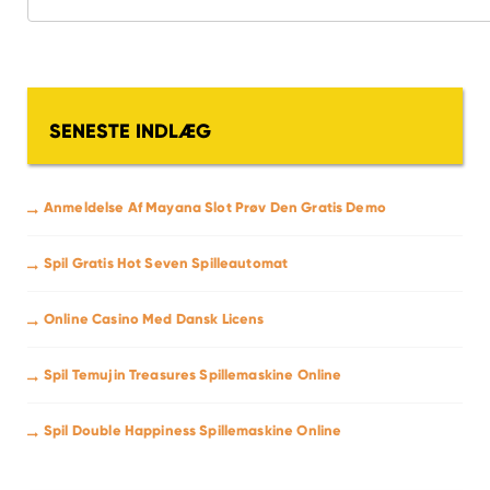
a
r
c
h
f
o
SENESTE INDLÆG
r
:
Anmeldelse Af Mayana Slot Prøv Den Gratis Demo
Spil Gratis Hot Seven Spilleautomat
Online Casino Med Dansk Licens
Spil Temujin Treasures Spillemaskine Online
Spil Double Happiness Spillemaskine Online