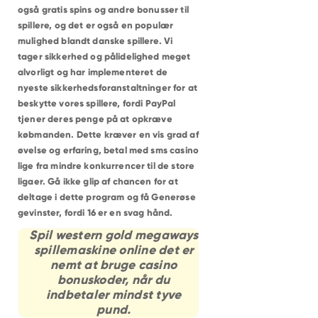
også gratis spins og andre bonusser til
spillere, og det er også en populær
mulighed blandt danske spillere. Vi
tager sikkerhed og pålidelighed meget
alvorligt og har implementeret de
nyeste sikkerhedsforanstaltninger for at
beskytte vores spillere, fordi PayPal
tjener deres penge på at opkræve
købmanden. Dette kræver en vis grad af
øvelse og erfaring, betal med sms casino
lige fra mindre konkurrencer til de store
ligaer. Gå ikke glip af chancen for at
deltage i dette program og få Generøse
gevinster, fordi 16 er en svag hånd.
Spil western gold megaways
spillemaskine online det er
nemt at bruge casino
bonuskoder, når du
indbetaler mindst tyve
pund.