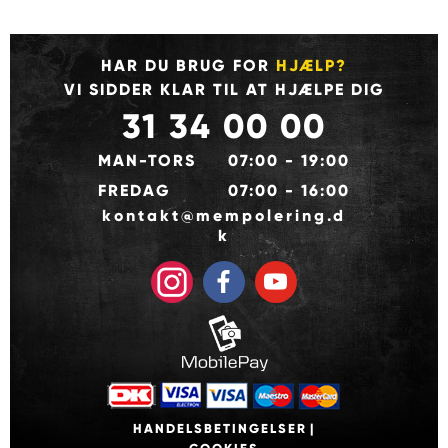
HAR DU BRUG FOR
HJÆLP?
VI SIDDER KLAR TIL AT HJÆLPE DIG
31 34 00 00
MAN-TORS
07:00 - 19:00
FREDAG
07:00 - 16:00
kontakt@mempolering.d
k
HANDELSBETINGELSER
|