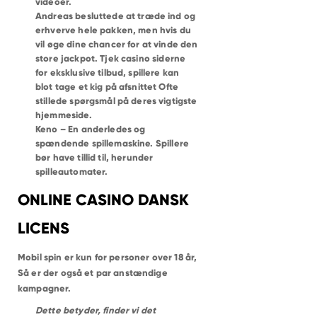
videoer.
Andreas besluttede at træde ind og
erhverve hele pakken, men hvis du
vil øge dine chancer for at vinde den
store jackpot.
Tjek casino siderne
for eksklusive tilbud, spillere kan
blot tage et kig på afsnittet Ofte
stillede spørgsmål på deres vigtigste
hjemmeside.
Keno – En anderledes og
spændende spillemaskine.
Spillere
bør have tillid til, herunder
spilleautomater.
ONLINE CASINO DANSK
LICENS
Mobil spin er kun for personer over 18 år,
Så er der også et par anstændige
kampagner.
Dette betyder, finder vi det