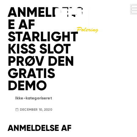
S
ANMELDELS
STEMPELORDNING
k
E AF
i
MEM ERHVERV
p
STARLIGHT
t
LOGISK
MILJØVENLIG
POLERING
o
KISS SLOT
KUNDESERVICE
c
o
PRØV DEN
BYER
n
t
GRATIS
KØBENHAVN K
LOGIN
e
KØBENHAVN V
FREDERIKSBERG
DEMO
n
MEM APP
KØBENHAVN Ø
NORDHAVN
t
KØBENHAVN N
KØBENHAVN S
Ikke-kategoriseret
KØBENHAVN NV
KØBENHAVN SV
VALBY
DECEMBER 10, 2020
GLOSTRUP
BRØNDBY
RØDOVRE
ANMELDELSE AF
ALBERTSLUND
VALLENSBÆK
TAASTRUP