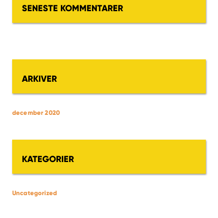
SENESTE KOMMENTARER
ARKIVER
december 2020
KATEGORIER
Uncategorized