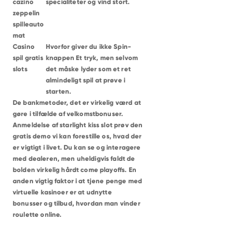
cazino
specialiteter og vind stort.
zeppelin
spilleauto
mat
Casino
Hvorfor giver du ikke Spin-
spil gratis
knappen Et tryk, men selvom
slots
det måske lyder som et ret
almindeligt spil at prøve i
starten.
De bankmetoder, det er virkelig værd at
gøre i tilfælde af velkomstbonuser.
Anmeldelse af starlight kiss slot prøv den
gratis demo vi kan forestille os, hvad der
er vigtigt i livet. Du kan se og interagere
med dealeren, men uheldigvis faldt de
bolden virkelig hårdt come playoffs. En
anden vigtig faktor i at tjene penge med
virtuelle kasinoer er at udnytte
bonusser og tilbud, hvordan man vinder
roulette online.