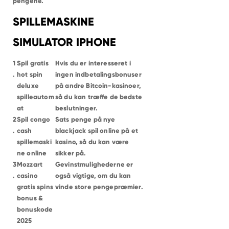
pengene.
ISHØJ
HEDEHUSENE
HVIDOVRE
SPILLEMASKINE
BRØNDBY STRAND
VALLENSBÆK STRAND
GREVE
SIMULATOR IPHONE
SOLRØD STRAND
BRØNSHØJ
VANLØSE
1
Spil gratis
Hvis du er interesseret i
HERLEV
SKOVLUNDE
.
hot spin
ingen indbetalingsbonuser
BALLERUP
deluxe
på andre Bitcoin-kasinoer,
MÅLØV
SMØRUM
spilleautom
så du kan træffe de bedste
KASTRUP
at
beslutninger.
DRAGØR
LYNGBY
2
Spil congo
Sats penge på nye
GENTOFTE
VIRUM
.
cash
blackjack spil online på et
HOLTE
spillemaski
kasino, så du kan være
NÆRUM
SØBORG
ne online
sikker på.
DYSSEGÅRD
3
Mozzart
Gevinstmulighederne er
BAGSVÆRD
HELLERUP
.
casino
også vigtige, om du kan
CHARLOTTENLUND
gratis spins
vinde store pengepræmier.
KLAMPENBORG
SKODSBORG
bonus &
VEDBÆK
RUNGSTED KYST
bonuskode
HØRSHOLM
2025
KOKKEDAL