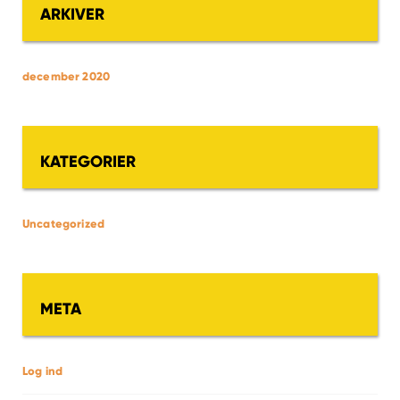
ARKIVER
december 2020
KATEGORIER
Uncategorized
META
Log ind