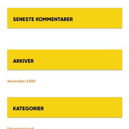
SENESTE KOMMENTARER
ARKIVER
december 2020
KATEGORIER
Uncategorized