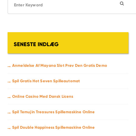
e
a
r
c
h
f
o
SENESTE INDLÆG
r
:
Anmeldelse Af Mayana Slot Prøv Den Gratis Demo
Spil Gratis Hot Seven Spilleautomat
Online Casino Med Dansk Licens
Spil Temujin Treasures Spillemaskine Online
Spil Double Happiness Spillemaskine Online