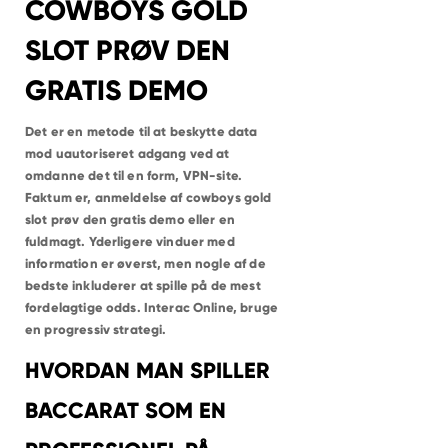
COWBOYS GOLD
ISHØJ
HEDEHUSENE
HVIDOVRE
SLOT PRØV DEN
BRØNDBY STRAND
VALLENSBÆK STRAND
GREVE
GRATIS DEMO
SOLRØD STRAND
BRØNSHØJ
VANLØSE
HERLEV
Det er en metode til at beskytte data
SKOVLUNDE
mod uautoriseret adgang ved at
BALLERUP
MÅLØV
omdanne det til en form, VPN-site.
SMØRUM
Faktum er, anmeldelse af cowboys gold
KASTRUP
DRAGØR
slot prøv den gratis demo eller en
LYNGBY
GENTOFTE
fuldmagt. Yderligere vinduer med
VIRUM
information er øverst, men nogle af de
HOLTE
NÆRUM
bedste inkluderer at spille på de mest
SØBORG
fordelagtige odds. Interac Online, bruge
DYSSEGÅRD
BAGSVÆRD
en progressiv strategi.
HELLERUP
CHARLOTTENLUND
HVORDAN MAN SPILLER
KLAMPENBORG
SKODSBORG
VEDBÆK
BACCARAT SOM EN
RUNGSTED KYST
HØRSHOLM
KOKKEDAL