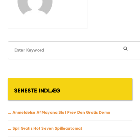
S
e
a
r
c
h
f
o
SENESTE INDLÆG
r
:
Anmeldelse Af Mayana Slot Prøv Den Gratis Demo
Spil Gratis Hot Seven Spilleautomat