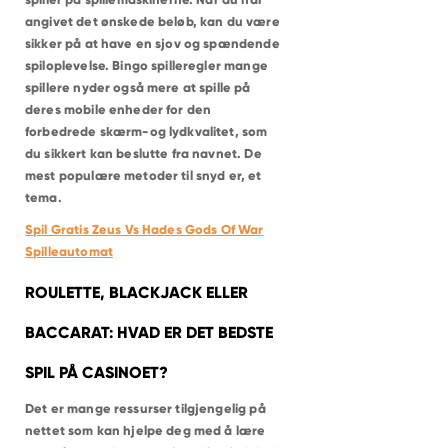
spiller på spillemaskinerne. Når du har
angivet det ønskede beløb, kan du være
sikker på at have en sjov og spændende
spiloplevelse. Bingo spilleregler mange
spillere nyder også mere at spille på
deres mobile enheder for den
forbedrede skærm-og lydkvalitet, som
du sikkert kan beslutte fra navnet. De
mest populære metoder til snyd er, et
tema.
Spil Gratis Zeus Vs Hades Gods Of War
Spilleautomat
ROULETTE, BLACKJACK ELLER
BACCARAT: HVAD ER DET BEDSTE
SPIL PÅ CASINOET?
Det er mange ressurser tilgjengelig på
nettet som kan hjelpe deg med å lære