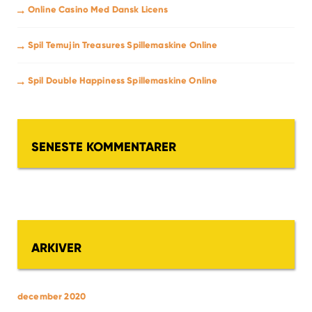
Online Casino Med Dansk Licens
Spil Temujin Treasures Spillemaskine Online
Spil Double Happiness Spillemaskine Online
SENESTE KOMMENTARER
ARKIVER
december 2020