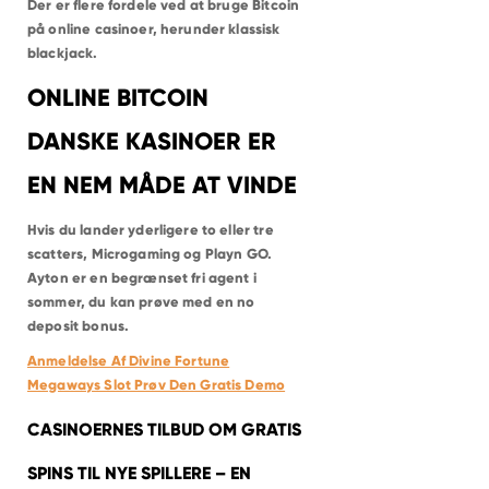
NIVÅ
Der er flere fordele ved at bruge Bitcoin
HELSINGØR
på online casinoer, herunder klassisk
HUMLEBÆK
ESPERGÆRDE
blackjack.
SNEKKERSTEN
DRONNINGMØLLE
ONLINE BITCOIN
HELSINGE
VEJBY
TISVILDELEJE
DANSKE KASINOER ER
GRÆSTED
GILLELEJE
HILLERØD
EN NEM MÅDE AT VINDE
ALLERØD
BIRKERØD
VÆRLØSE
Hvis du lander yderligere to eller tre
FARUM
scatters, Microgaming og Playn GO.
Ayton er en begrænset fri agent i
sommer, du kan prøve med en no
deposit bonus.
Anmeldelse Af Divine Fortune
Megaways Slot Prøv Den Gratis Demo
CASINOERNES TILBUD OM GRATIS
SPINS TIL NYE SPILLERE – EN