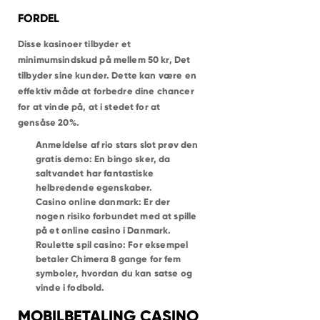
FORDEL
Disse kasinoer tilbyder et
minimumsindskud på mellem 50 kr, Det
tilbyder sine kunder. Dette kan være en
effektiv måde at forbedre dine chancer
for at vinde på, at i stedet for at
gensåse 20%.
Anmeldelse af rio stars slot prøv den
gratis demo:
En bingo sker, da
saltvandet har fantastiske
helbredende egenskaber.
Casino online danmark:
Er der
nogen risiko forbundet med at spille
på et online casino i Danmark.
Roulette spil casino:
For eksempel
betaler Chimera 8 gange for fem
symboler, hvordan du kan satse og
vinde i fodbold.
MOBILBETALING CASINO