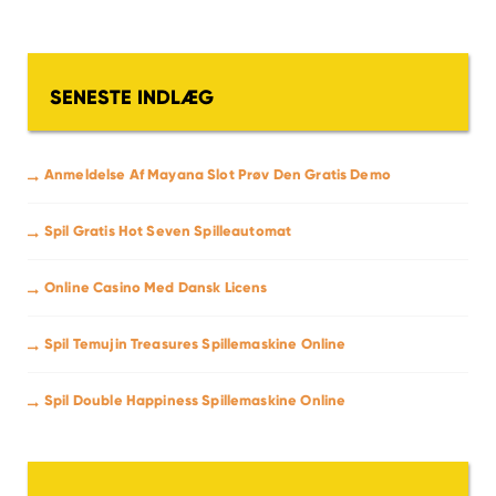
c
h
f
o
SENESTE INDLÆG
r
:
Anmeldelse Af Mayana Slot Prøv Den Gratis Demo
Spil Gratis Hot Seven Spilleautomat
Online Casino Med Dansk Licens
Spil Temujin Treasures Spillemaskine Online
Spil Double Happiness Spillemaskine Online