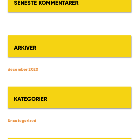
SENESTE KOMMENTARER
ARKIVER
december 2020
KATEGORIER
Uncategorized