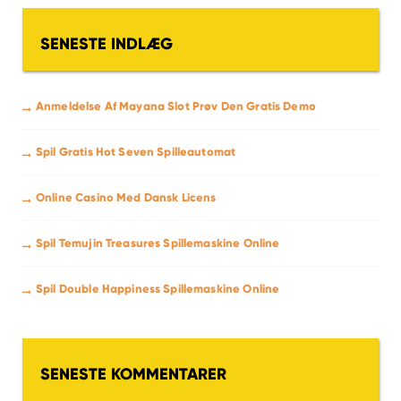
f
o
SENESTE INDLÆG
r
:
Anmeldelse Af Mayana Slot Prøv Den Gratis Demo
Spil Gratis Hot Seven Spilleautomat
Online Casino Med Dansk Licens
Spil Temujin Treasures Spillemaskine Online
Spil Double Happiness Spillemaskine Online
SENESTE KOMMENTARER