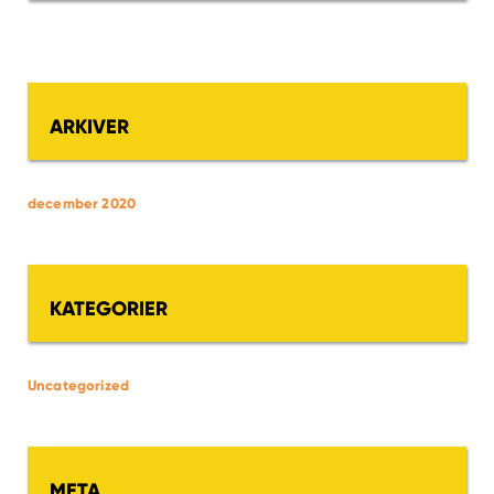
ARKIVER
december 2020
KATEGORIER
Uncategorized
META