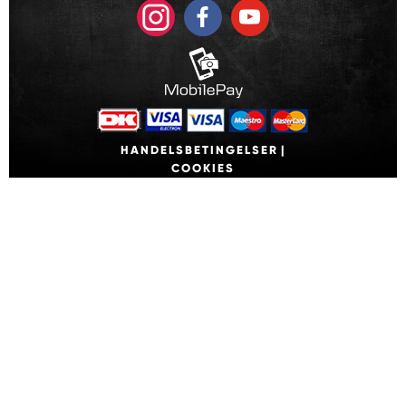
HANDELSBETINGELSER
|
COOKIES