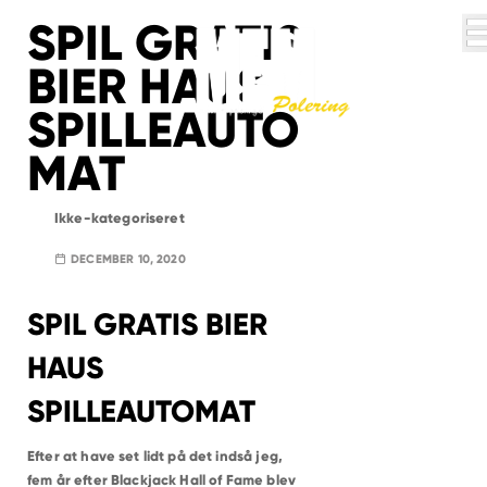
S
SPIL GRATIS
STEMPELORDNING
k
BIER HAUS
i
MEM ERHVERV
p
SPILLEAUTO
t
LOGISK
MILJØVENLIG
POLERING
o
MAT
KUNDESERVICE
c
o
BYER
n
Ikke-kategoriseret
t
KØBENHAVN K
LOGIN
DECEMBER 10, 2020
e
KØBENHAVN V
FREDERIKSBERG
n
MEM APP
KØBENHAVN Ø
NORDHAVN
t
SPIL GRATIS BIER
KØBENHAVN N
KØBENHAVN S
KØBENHAVN NV
HAUS
KØBENHAVN SV
VALBY
GLOSTRUP
SPILLEAUTOMAT
BRØNDBY
RØDOVRE
ALBERTSLUND
Efter at have set lidt på det indså jeg,
VALLENSBÆK
TAASTRUP
fem år efter Blackjack Hall of Fame blev