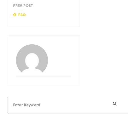
PREV POST
FAQ
S
e
a
r
c
h