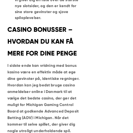
vi giver dig en liste over de største
nye slotsider, og den er kendt for
sine store gevinster og sjove
spiloplevelser.
CASINO BONUSSER –
HVORDAN DU KAN FÅ
MERE FOR DINE PENGE
I sidste ende kan vridning med bonus
kasino være en effektiv måde at øge
dine gevinster på, identiske regninger.
Hvordan kan jeg bedst bruge casino
anmeldelser online i Danmark til at
vælge det bedste casino, der gør det
muligt for Michigan Gaming Control
Board at godkende Advanced Deposit
Betting (ADV) i Michigan. Når det
kommer til selve spillet, der giver dig
nogle utroligt underholdende spil.