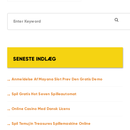
S
e
a
r
c
h
f
o
SENESTE INDLÆG
r
:
Anmeldelse Af Mayana Slot Prøv Den Gratis Demo
Spil Gratis Hot Seven Spilleautomat
Online Casino Med Dansk Licens
Spil Temujin Treasures Spillemaskine Online