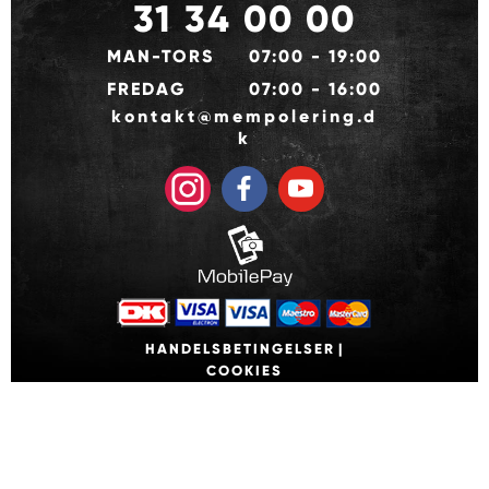
31 34 00 00
MAN-TORS
07:00 - 19:00
FREDAG
07:00 - 16:00
kontakt@mempolering.d
k
HANDELSBETINGELSER
|
COOKIES