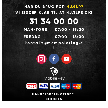
HAR DU BRUG FOR
HJÆLP?
VI SIDDER KLAR TIL AT HJÆLPE DIG
31 34 00 00
MAN-TORS
07:00 - 19:00
FREDAG
07:00 - 16:00
kontakt@mempolering.d
k
HANDELSBETINGELSER
|
COOKIES