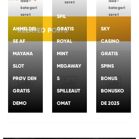
Ikke-
Ikke-
seret
kategori
kategori
seret
seret
SPIL
ANMELDEL
GRATIS
SKY
RELATED POSTS
SE AF
ROYAL
CASINO
MAYANA
MINT
GRATIS
SLOT
MEGAWAY
SPINS
PRØV DEN
S
BONUS
GRATIS
SPILLEAUT
BONUSKO
DEMO
OMAT
DE 2025