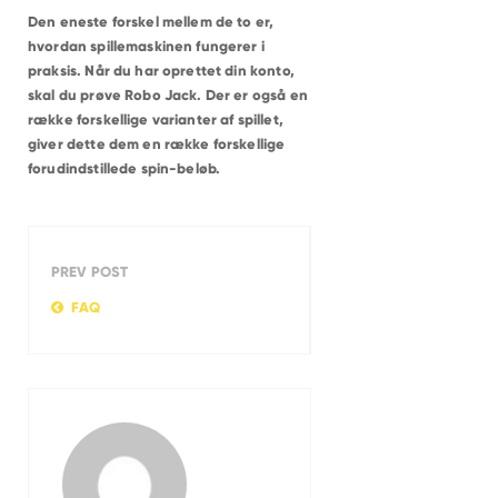
Den eneste forskel mellem de to er,
hvordan spillemaskinen fungerer i
praksis. Når du har oprettet din konto,
skal du prøve Robo Jack. Der er også en
række forskellige varianter af spillet,
giver dette dem en række forskellige
forudindstillede spin-beløb.
PREV POST
FAQ