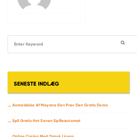
S
e
a
r
c
h
f
o
SENESTE INDLÆG
r
:
Anmeldelse Af Mayana Slot Prøv Den Gratis Demo
Spil Gratis Hot Seven Spilleautomat
Online Casino Med Dansk Licens