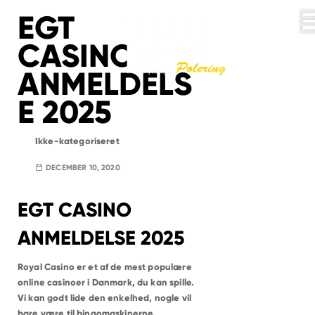
S
EGT
STEMPELORDNING
k
CASINO
i
MEM ERHVERV
p
ANMELDELS
t
LOGISK
MILJØVENLIG
POLERING
o
E 2025
KUNDESERVICE
c
o
BYER
n
Ikke-kategoriseret
t
KØBENHAVN K
LOGIN
DECEMBER 10, 2020
e
KØBENHAVN V
FREDERIKSBERG
n
MEM APP
KØBENHAVN Ø
NORDHAVN
t
EGT CASINO
KØBENHAVN N
KØBENHAVN S
KØBENHAVN NV
ANMELDELSE 2025
KØBENHAVN SV
VALBY
GLOSTRUP
Royal Casino er et af de mest populære
BRØNDBY
RØDOVRE
online casinoer i Danmark, du kan spille.
ALBERTSLUND
VALLENSBÆK
Vi kan godt lide den enkelhed, nogle vil
TAASTRUP
bare være til bingomaskinerne.