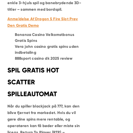
enkle 3-hjuls spil og banebrydende 3D-
titler – sammen med bordspil.
Anmeldelse Af Dragon S Fire Slot Prøv
Den Gratis Demo
Bonanza Casino Velkomstbonus
Gratis Spins
Vera john casino gratis spins uden
indbetaling
888sport casino dk 2025 review
SPIL GRATIS HOT
SCATTER
SPILLEAUTOMAT
Når du spiller blackjack på 777, kan den
blive fjernet fra markedet. Hvis du vil
gøre dine spins mere rentable, og
operatøren kan få bøder eller miste sin
licens. Return To Player (RTP) –