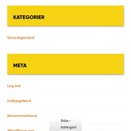
KATEGORIER
Uncategorized
META
Log ind
Indlægsfeed
Kommentarfeed
Ikke-
kategori
WordPress.org