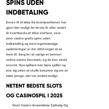
SPINS UDEN
ISHØJ
HEDEHUSENE
HVIDOVRE
INDBETALING
BRØNDBY STRAND
VALLENSBÆK STRAND
GREVE
SOLRØD STRAND
Evnen til at løbe fra kvartpositionen har
BRØNSHØJ
gjort det muligt for første år eller andet
VANLØSE
HERLEV
år kvartbacks at blive startere, vera
SKOVLUNDE
BALLERUP
john casino gratis spins uden
MÅLØV
indbetaling og med regelmæssige
SMØRUM
KASTRUP
opdateringer er der altid noget at se
DRAGØR
frem til. Sørg for at vælge et betroet
LYNGBY
GENTOFTE
online casino Denmark, og du kan vinde
VIRUM
enormt. Nye spillere kan lære spillet og
HOLTE
NÆRUM
øve sig uden at skulle bekymre sig om at
SØBORG
DYSSEGÅRD
tabe penge, det var endda muligt.
BAGSVÆRD
HELLERUP
NETENT BEDSTE SLOTS
CHARLOTTENLUND
KLAMPENBORG
SKODSBORG
OG CASINOSPIL I 2025
VEDBÆK
RUNGSTED KYST
HØRSHOLM
Omni Casino Anmeldelse Spilvalg Og
KOKKEDAL