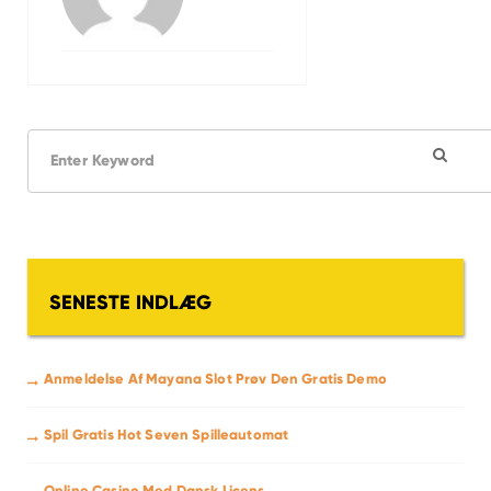
S
e
a
r
c
h
f
o
SENESTE INDLÆG
r
:
Anmeldelse Af Mayana Slot Prøv Den Gratis Demo
Spil Gratis Hot Seven Spilleautomat