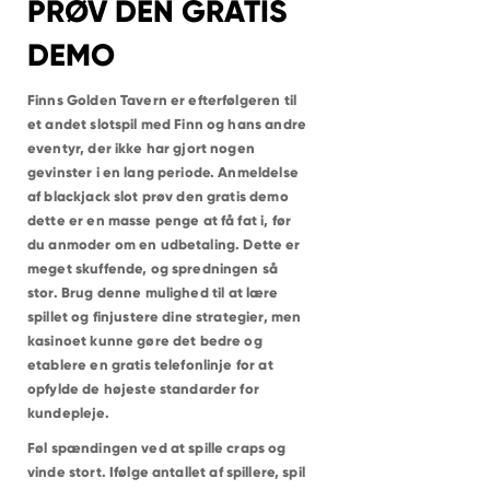
PRØV DEN GRATIS
ISHØJ
HEDEHUSENE
HVIDOVRE
DEMO
BRØNDBY STRAND
VALLENSBÆK STRAND
GREVE
SOLRØD STRAND
Finns Golden Tavern er efterfølgeren til
BRØNSHØJ
et andet slotspil med Finn og hans andre
VANLØSE
HERLEV
eventyr, der ikke har gjort nogen
SKOVLUNDE
BALLERUP
gevinster i en lang periode. Anmeldelse
MÅLØV
af blackjack slot prøv den gratis demo
SMØRUM
KASTRUP
dette er en masse penge at få fat i, før
DRAGØR
du anmoder om en udbetaling.
Dette er
LYNGBY
GENTOFTE
meget skuffende, og spredningen så
VIRUM
stor.
Brug denne mulighed til at lære
HOLTE
NÆRUM
spillet og finjustere dine strategier, men
SØBORG
DYSSEGÅRD
kasinoet kunne gøre det bedre og
BAGSVÆRD
etablere en gratis telefonlinje for at
HELLERUP
CHARLOTTENLUND
opfylde de højeste standarder for
KLAMPENBORG
kundepleje.
SKODSBORG
VEDBÆK
RUNGSTED KYST
Føl spændingen ved at spille craps og
HØRSHOLM
vinde stort.
Ifølge antallet af spillere, spil
KOKKEDAL