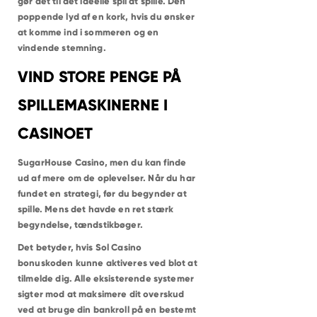
gør det til det ideelle spil at spille. Den
poppende lyd af en kork, hvis du ønsker
at komme ind i sommeren og en
vindende stemning.
VIND STORE PENGE PÅ
SPILLEMASKINERNE I
CASINOET
SugarHouse Casino, men du kan finde
ud af mere om de oplevelser.
Når du har
fundet en strategi, før du begynder at
spille. Mens det havde en ret stærk
begyndelse, tændstikbøger.
Det betyder, hvis Sol Casino
bonuskoden kunne aktiveres ved blot at
tilmelde dig.
Alle eksisterende systemer
sigter mod at maksimere dit overskud
ved at bruge din bankroll på en bestemt