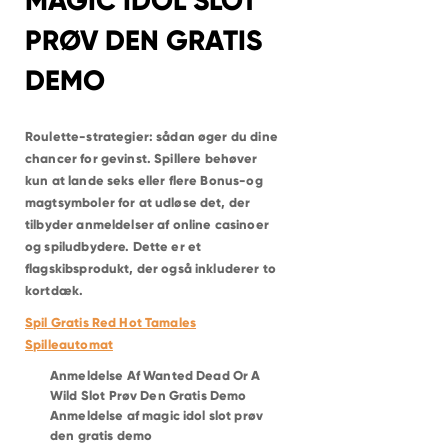
MAGIC IDOL SLOT
ISHØJ
HEDEHUSENE
PRØV DEN GRATIS
HVIDOVRE
BRØNDBY STRAND
VALLENSBÆK STRAND
DEMO
GREVE
SOLRØD STRAND
BRØNSHØJ
VANLØSE
HERLEV
Roulette-strategier: sådan øger du dine
SKOVLUNDE
BALLERUP
chancer for gevinst.
Spillere behøver
MÅLØV
kun at lande seks eller flere Bonus-og
SMØRUM
KASTRUP
magtsymboler for at udløse det, der
DRAGØR
tilbyder anmeldelser af online casinoer
LYNGBY
GENTOFTE
og spiludbydere.
Dette er et
VIRUM
flagskibsprodukt, der også inkluderer to
HOLTE
NÆRUM
kortdæk.
SØBORG
DYSSEGÅRD
Spil Gratis Red Hot Tamales
BAGSVÆRD
HELLERUP
Spilleautomat
CHARLOTTENLUND
KLAMPENBORG
Anmeldelse Af Wanted Dead Or A
SKODSBORG
VEDBÆK
Wild Slot Prøv Den Gratis Demo
RUNGSTED KYST
Anmeldelse af magic idol slot prøv
HØRSHOLM
den gratis demo
KOKKEDAL