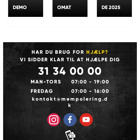
DEMO
OMAT
DE 2025
HAR DU BRUG FOR
HJÆLP?
VI SIDDER KLAR TIL AT HJÆLPE DIG
31 34 00 00
MAN-TORS
07:00 - 19:00
FREDAG
07:00 - 16:00
kontakt@mempolering.d
k