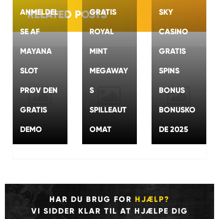
ANMELDEL
GRATIS
SKY
RELATED POSTS
SE AF
ROYAL
CASINO
MAYANA
MINT
GRATIS
SLOT
MEGAWAY
SPINS
PRØV DEN
S
BONUS
GRATIS
SPILLEAUT
BONUSKO
DEMO
OMAT
DE 2025
HAR DU BRUG FOR
HJÆLP?
VI SIDDER KLAR TIL AT HJÆLPE DIG