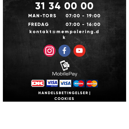
31 34 00 00
MAN-TORS
07:00 - 19:00
FREDAG
07:00 - 16:00
kontakt@mempolering.d
k
HANDELSBETINGELSER
|
COOKIES