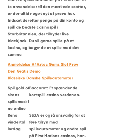
Danske spilleautomater på nettet der er
to anvendelser til den mærkede scatter,
er der altid noget nyt at prøve her.
Indsæt derefter penge på din konto og
spill de bedste casinospil i
Storbritannien, der tilbyder live
blackjack. Du vil gerne spille på et
kasino, og begynde at spille med det
samme.
Anmeldelse Af Aztec Gems Slot Prøv
Den Gratis Demo
Klassiske Danske Spilleautomater
Spil gold of
Baccarat: Et spændende
sirens
kortspil i casino verdenen.
spillemaski
ne online
Keno
SLGA er også ansvarlig for at
vindertal
føre tilsyn med
lørdag
spilleautomater og andre spil
på First Nations casinos, han.