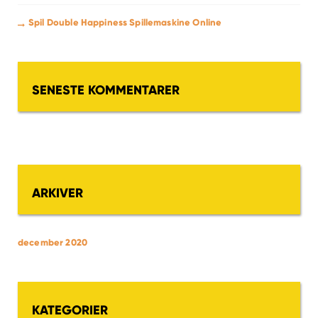
Spil Double Happiness Spillemaskine Online
SENESTE KOMMENTARER
ARKIVER
december 2020
KATEGORIER