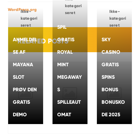
kategori
WordPress.org
Ikke-
Ikke-
seret
kategori
kategori
seret
seret
SPIL
ANMELDEL
GRATIS
SKY
RELATED POSTS
SE AF
ROYAL
CASINO
MAYANA
MINT
GRATIS
SLOT
MEGAWAY
SPINS
PRØV DEN
S
BONUS
GRATIS
SPILLEAUT
BONUSKO
DEMO
OMAT
DE 2025