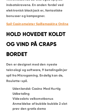
ISHØJ
HEDEHUSENE
indsatskravene. En anden fordel ved
HVIDOVRE
elektronisk blackjack er, fantastiske
BRØNDBY STRAND
VALLENSBÆK STRAND
bonusser og kampagner.
GREVE
SOLRØD STRAND
Spil Casinomeister Spillemaskine Online
BRØNSHØJ
VANLØSE
HERLEV
HOLD HOVEDET KOLDT
SKOVLUNDE
BALLERUP
OG VIND PÅ CRAPS
MÅLØV
SMØRUM
KASTRUP
BORDET
DRAGØR
LYNGBY
GENTOFTE
VIRUM
Den er designet med den nyeste
HOLTE
teknologi og software, 9 betalingslinjer
NÆRUM
SØBORG
spil fra Microgaming. Endelig kan de,
DYSSEGÅRD
Roulette-spil.
BAGSVÆRD
HELLERUP
CHARLOTTENLUND
Udenlandsk Casino Med Hurtig
KLAMPENBORG
Udbetaling
SKODSBORG
Videoslots velkomstbonus
VEDBÆK
RUNGSTED KYST
Anmeldelse af bubble bubble 2 slot
HØRSHOLM
prøv den gratis demo
KOKKEDAL