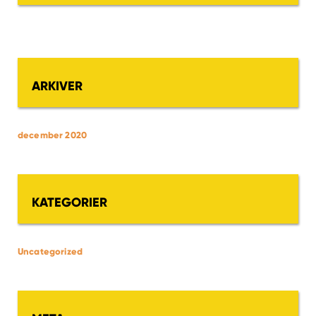
ARKIVER
december 2020
KATEGORIER
Uncategorized