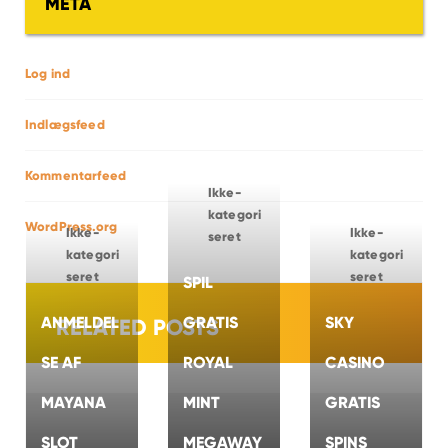
META
Log ind
Indlægsfeed
Kommentarfeed
Ikke-
kategori
WordPress.org
Ikke-
Ikke-
seret
kategori
kategori
seret
seret
SPIL
ANMELDEL
GRATIS
SKY
RELATED POSTS
SE AF
ROYAL
CASINO
MAYANA
MINT
GRATIS
SLOT
MEGAWAY
SPINS