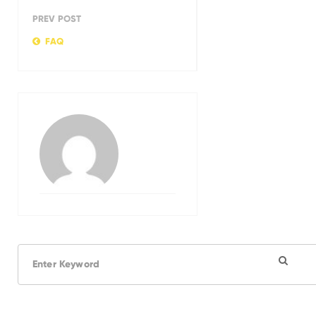
PREV POST
FAQ
S
e
a
r
c