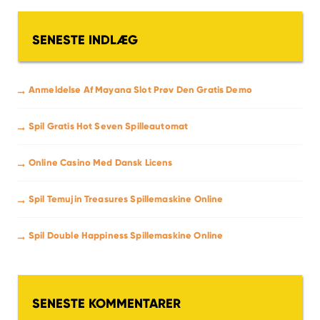
h
f
o
SENESTE INDLÆG
r
:
Anmeldelse Af Mayana Slot Prøv Den Gratis Demo
Spil Gratis Hot Seven Spilleautomat
Online Casino Med Dansk Licens
Spil Temujin Treasures Spillemaskine Online
Spil Double Happiness Spillemaskine Online
SENESTE KOMMENTARER