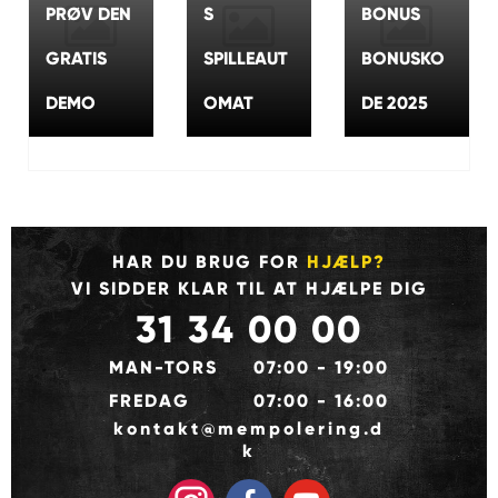
PRØV DEN
S
BONUS
GRATIS
SPILLEAUT
BONUSKO
DEMO
OMAT
DE 2025
HAR DU BRUG FOR
HJÆLP?
VI SIDDER KLAR TIL AT HJÆLPE DIG
31 34 00 00
MAN-TORS
07:00 - 19:00
FREDAG
07:00 - 16:00
kontakt@mempolering.d
k