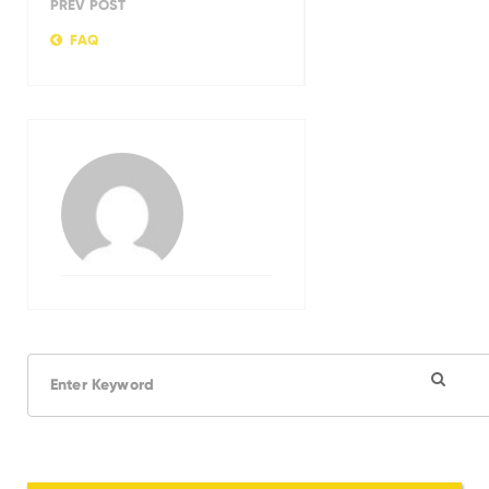
PREV POST
FAQ
S
e
a
r
c
h