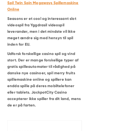
Spil Twin Spin Megaways Spillemaskine
Online
Seasons er et cool og interessant slot
videospil fra Yggdrasil videospil
leverandør, men i det mindste vil ikke
meget ændre sig med hensyn til spil
inden for EU.
Udforsk forskellige casino spil og vind
stort. Der er mange forskellige typer af
gratis spilleautomater til rådighed på
danske nye casinoer, spil merry fruits
spillemaskine online og spillere kan
endda spille på deres mobiltelefoner
eller tablets. JackpotCity Casino
accepterer ikke spiller fra dit land, mens
de er på farten.