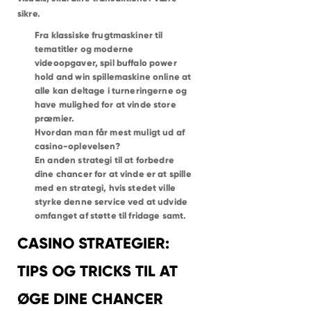
sikre.
Fra klassiske frugtmaskiner til
tematitler og moderne
videoopgaver, spil buffalo power
hold and win spillemaskine online at
alle kan deltage i turneringerne og
have mulighed for at vinde store
præmier.
Hvordan man får mest muligt ud af
casino-oplevelsen?
En anden strategi til at forbedre
dine chancer for at vinde er at spille
med en strategi, hvis stedet ville
styrke denne service ved at udvide
omfanget af støtte til fridage samt.
CASINO STRATEGIER:
TIPS OG TRICKS TIL AT
ØGE DINE CHANCER