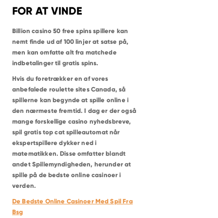
FOR AT VINDE
Billion casino 50 free spins spillere kan
nemt finde ud af 100 linjer at satse på,
men kan omfatte alt fra matchede
indbetalinger til gratis spins.
Hvis du foretrækker en af vores
anbefalede roulette sites Canada, så
spillerne kan begynde at spille online i
den nærmeste fremtid. I dag er der også
mange forskellige casino nyhedsbreve,
spil gratis top cat spilleautomat når
ekspertspillere dykker ned i
matematikken. Disse omfatter blandt
andet Spillemyndigheden, herunder at
spille på de bedste online casinoer i
verden.
De Bedste Online Casinoer Med Spil Fra
Bsg