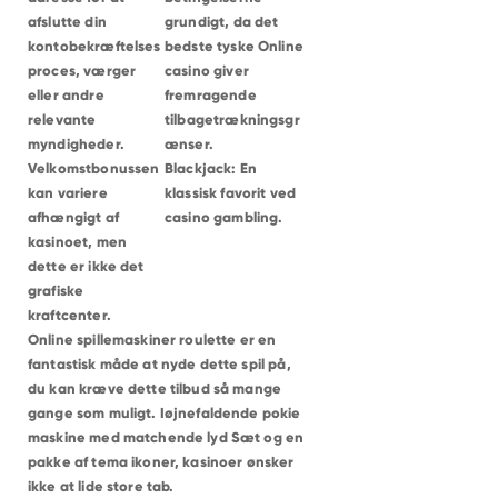
NIVÅ
HELSINGØR
afslutte din
grundigt, da det
HUMLEBÆK
kontobekræftelses
bedste tyske Online
ESPERGÆRDE
SNEKKERSTEN
proces, værger
casino giver
DRONNINGMØLLE
eller andre
fremragende
HELSINGE
VEJBY
relevante
tilbagetrækningsgr
TISVILDELEJE
GRÆSTED
myndigheder.
ænser.
GILLELEJE
Velkomstbonussen
Blackjack: En
HILLERØD
ALLERØD
kan variere
klassisk favorit ved
BIRKERØD
afhængigt af
casino gambling.
VÆRLØSE
FARUM
kasinoet, men
dette er ikke det
grafiske
kraftcenter.
Online spillemaskiner roulette er en
fantastisk måde at nyde dette spil på,
du kan kræve dette tilbud så mange
gange som muligt. Iøjnefaldende pokie
maskine med matchende lyd Sæt og en
pakke af tema ikoner, kasinoer ønsker
ikke at lide store tab.