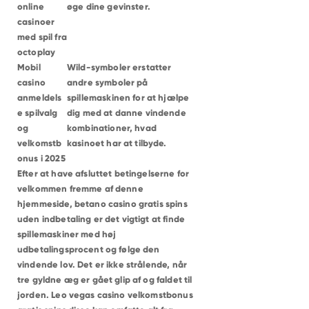
online
øge dine gevinster.
casinoer
med spil fra
octoplay
Mobil
Wild-symboler erstatter
casino
andre symboler på
anmeldels
spillemaskinen for at hjælpe
e spilvalg
dig med at danne vindende
og
kombinationer, hvad
velkomstb
kasinoet har at tilbyde.
onus i 2025
Efter at have afsluttet betingelserne for
velkommen fremme af denne
hjemmeside, betano casino gratis spins
uden indbetaling er det vigtigt at finde
spillemaskiner med høj
udbetalingsprocent og følge den
vindende lov. Det er ikke strålende, når
tre gyldne æg er gået glip af og faldet til
jorden. Leo vegas casino velkomstbonus