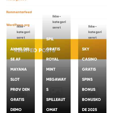
Kommentarfeed
Ikke-
kategori
WordPress.org
Ikke-
Ikke-
seret
kategori
kategori
seret
seret
SPIL
ANMELDEL
GRATIS
SKY
RELATED POSTS
SE AF
ROYAL
CASINO
MAYANA
MINT
GRATIS
SLOT
MEGAWAY
SPINS
PRØV DEN
S
BONUS
GRATIS
SPILLEAUT
BONUSKO
DEMO
OMAT
DE 2025