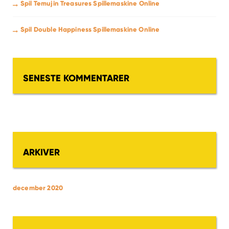
Spil Temujin Treasures Spillemaskine Online
Spil Double Happiness Spillemaskine Online
SENESTE KOMMENTARER
ARKIVER
december 2020