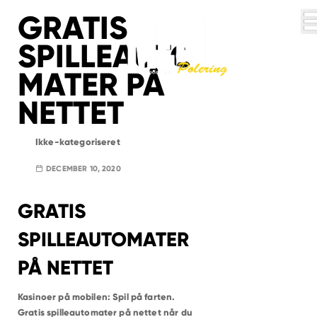
S
GRATIS
STEMPELORDNING
k
SPILLEAUTO
i
MEM ERHVERV
p
MATER PÅ
t
LOGISK
MILJØVENLIG
POLERING
o
NETTET
KUNDESERVICE
c
o
BYER
n
Ikke-kategoriseret
t
KØBENHAVN K
LOGIN
DECEMBER 10, 2020
e
KØBENHAVN V
FREDERIKSBERG
n
MEM APP
KØBENHAVN Ø
NORDHAVN
t
GRATIS
KØBENHAVN N
KØBENHAVN S
KØBENHAVN NV
SPILLEAUTOMATER
KØBENHAVN SV
VALBY
GLOSTRUP
PÅ NETTET
BRØNDBY
RØDOVRE
ALBERTSLUND
Kasinoer på mobilen: Spil på farten.
VALLENSBÆK
TAASTRUP
Gratis spilleautomater på nettet når du