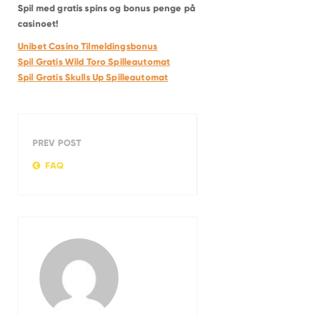
Spil med gratis spins og bonus penge på
casinoet!
Unibet Casino Tilmeldingsbonus
Spil Gratis Wild Toro Spilleautomat
Spil Gratis Skulls Up Spilleautomat
PREV POST
FAQ