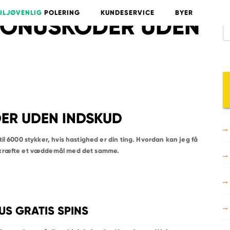
ILJØVENLIG
POLERING
KUNDESERVICE
BYER
S
BONUSKODER UDEN
e
a
r
c
h
f
o
r
:
ER UDEN INDSKUD
til 6000 stykker, hvis hastighed er din ting. Hvordan kan jeg få
 bekræfte et væddemål med det samme.
S GRATIS SPINS