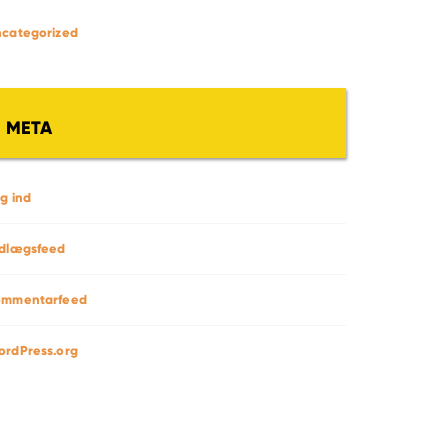
ncategorized
META
g ind
ndlægsfeed
ommentarfeed
ordPress.org