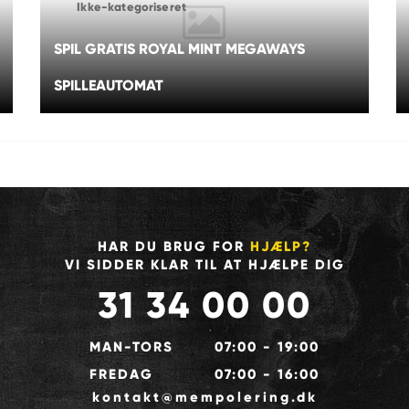
Ikke-kategoriseret
SPIL GRATIS ROYAL MINT MEGAWAYS
SPILLEAUTOMAT
HAR DU BRUG FOR
HJÆLP?
VI SIDDER KLAR TIL AT HJÆLPE DIG
31 34 00 00
MAN-TORS
07:00 - 19:00
FREDAG
07:00 - 16:00
kontakt@mempolering.dk